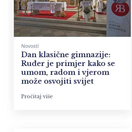
Novosti
Dan klasične gimnazije:
Ruđer je primjer kako se
umom, radom i vjerom
može osvojiti svijet
Pročitaj više