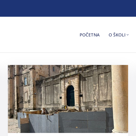
POČETNA
O ŠKOLI