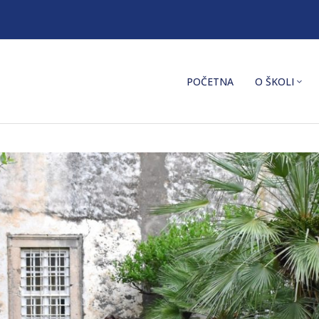
POČETNA
O ŠKOLI