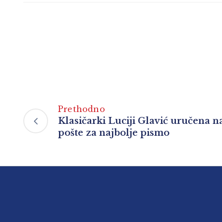
Prethodno
Klasičarki Luciji Glavić uručena 
pošte za najbolje pismo