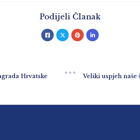
Podijeli Članak
nagrada Hrvatske
Veliki uspjeh naše