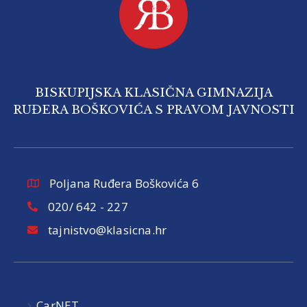
BISKUPIJSKA KLASIČNA GIMNAZIJA
RUĐERA BOŠKOVIĆA S PRAVOM JAVNOSTI
Poljana Ruđera Boškovića 6
020/ 642 - 227
tajnistvo@klasicna.hr
CarNET