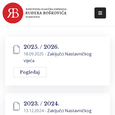
POČETNA
O
ŠKOLI
2025. / 2026.
18.09.2025
-
Zaključci Nastavničkog
DOKUMENTI
vijeća
NOVOSTI
Pogledaj
KONTAKT
2023. / 2024.
13.12.2024
-
Zaključci Nastavničkog