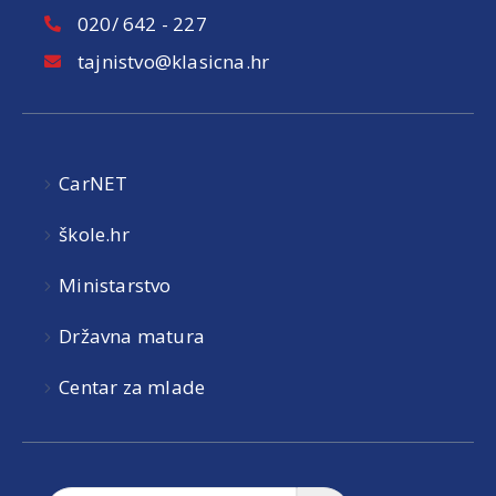
020/ 642 - 227
tajnistvo@klasicna.hr
CarNET
škole.hr
Ministarstvo
Državna matura
Centar za mlade