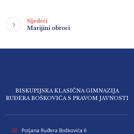
Sljedeći
Marijini obroci
BISKUPIJSKA KLASIČNA GIMNAZIJA
RUĐERA BOŠKOVIĆA S PRAVOM JAVNOSTI
Poljana Ruđera Boškovića 6