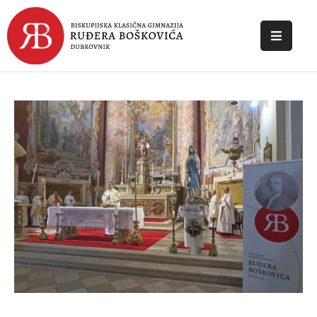
POČETNA
O
ŠKOLI
DOKUMENTI
NOVOSTI
KONTAKT