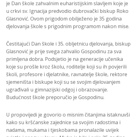
je Dan škole zahvalnim euharistijskim slavljem koje je
u crkvi sv. Ignacija predvodio dubrovački biskup Roko
Glasnović. Ovom prigodom obilježeno je 35 godina
djelovanja škole s prigodnim programom nakon mise.
Čestitajući Dan škole i 35. obljetnicu djelovanja, biskup
Glasnović je prije svega zahvalio Gospodinu za sva
primljena dobra. Podsjetio je na generacije učenika
koje su prošle kroz školu, roditelje koji su ih povjerili
školi, profesore i djelatnike, ravnatelje škole, rektore
sjemeništa i biskupe koji su se svojim djelovanjem
ugrađivali u gimnazijski odgoj i obrazovanje.
Budućnost škole preporučio je Gospodinu.
U propovijedi je govorio o misnim čitanjima istaknuvši
kako su kršćanske zajednice sa svojim radostima i
nadama, mukama i tjeskobama pronalazile uvijek