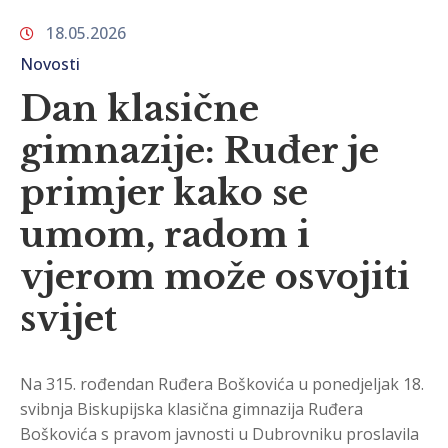
18.05.2026
Novosti
Dan klasične
gimnazije: Ruđer je
primjer kako se
umom, radom i
vjerom može osvojiti
svijet
Na 315. rođendan Ruđera Boškovića u ponedjeljak 18.
svibnja Biskupijska klasična gimnazija Ruđera
Boškovića s pravom javnosti u Dubrovniku proslavila