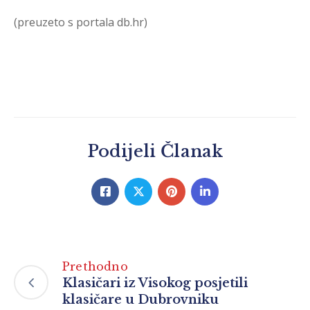
(preuzeto s portala db.hr)
Podijeli Članak
Prethodno
Klasičari iz Visokog posjetili
klasičare u Dubrovniku