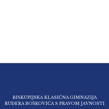
BISKUPIJSKA KLASIČNA GIMNAZIJA
RUĐERA BOŠKOVIĆA S PRAVOM JAVNOSTI