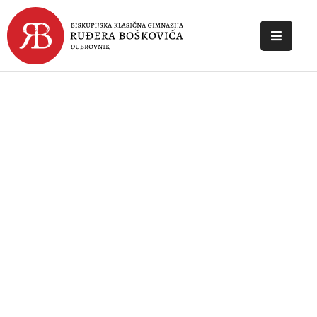
POČETNA
O
ŠKOLI
DOKUMENTI
NOVOSTI
KONTAKT