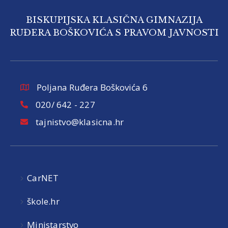
BISKUPIJSKA KLASIČNA GIMNAZIJA
RUĐERA BOŠKOVIĆA S PRAVOM JAVNOSTI
Poljana Ruđera Boškovića 6
020/ 642 - 227
tajnistvo@klasicna.hr
CarNET
škole.hr
Ministarstvo