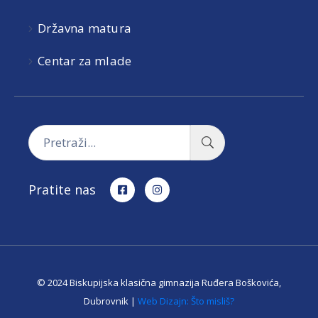
Državna matura
Centar za mlade
Pratite nas
© 2024 Biskupijska klasična gimnazija Ruđera Boškovića,
Dubrovnik |
Web Dizajn: Što misliš?