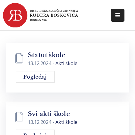
POČETNA
O
ŠKOLI
Statut škole
13.12.2024
-
Akti škole
DOKUMENTI
Pogledaj
NOVOSTI
KONTAKT
Svi akti škole
13.12.2024
-
Akti škole