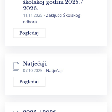
školskoj godini 2025. /
2026.
11.11.2025
-
Zaključci Školskog
odbora
Pogledaj
Natječaji
07.10.2025
-
Natječaji
Pogledaj