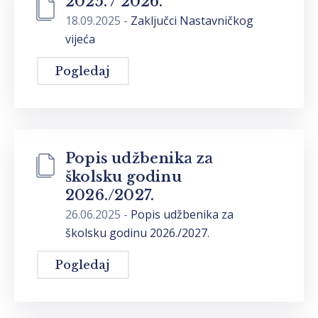
2025. / 2026.
18.09.2025
-
Zaključci Nastavničkog
vijeća
Pogledaj
Popis udžbenika za
školsku godinu
2026./2027.
26.06.2025
-
Popis udžbenika za
školsku godinu 2026./2027.
Pogledaj