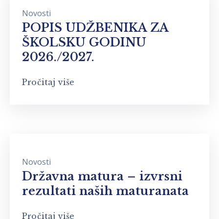
Novosti
POPIS UDŽBENIKA ZA
ŠKOLSKU GODINU
2026./2027.
Pročitaj više
Novosti
Državna matura – izvrsni
rezultati naših maturanata
Pročitaj više