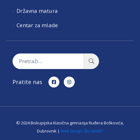
Državna matura
Centar za mlade
Pratite nas
© 2024 Biskupijska klasična gimnazija Ruđera Boškovića,
Dubrovnik |
Web Dizajn: Što misliš?