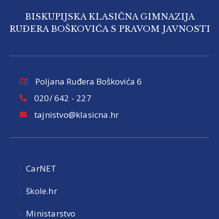
BISKUPIJSKA KLASIČNA GIMNAZIJA
RUĐERA BOŠKOVIĆA S PRAVOM JAVNOSTI
Poljana Ruđera Boškovića 6
020/ 642 - 227
tajnistvo@klasicna.hr
CarNET
škole.hr
Ministarstvo