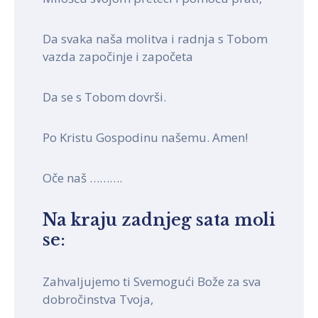
Da svaka naša molitva i radnja s Tobom
vazda započinje i započeta
Da se s Tobom dovrši.
Po Kristu Gospodinu našemu. Amen!
Oče naš ……….
Na kraju zadnjeg sata moli
se:
Zahvaljujemo ti Svemogući Bože za sva
dobročinstva Tvoja,