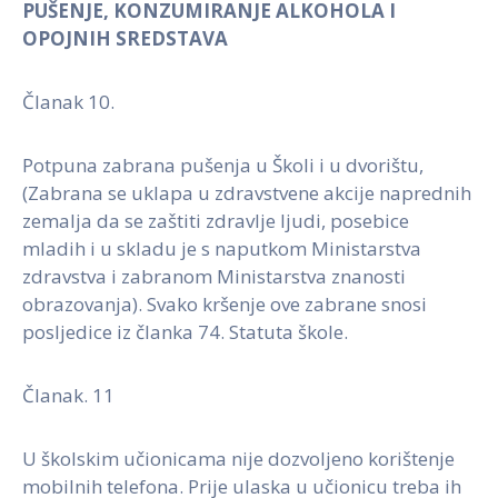
PUŠENJE, KONZUMIRANJE ALKOHOLA I
OPOJNIH SREDSTAVA
Članak 10.
Potpuna zabrana pušenja u Školi i u dvorištu,
(Zabrana se uklapa u zdravstvene akcije naprednih
zemalja da se zaštiti zdravlje ljudi, posebice
mladih i u skladu je s naputkom Ministarstva
zdravstva i zabranom Ministarstva znanosti
obrazovanja). Svako kršenje ove zabrane snosi
posljedice iz članka 74. Statuta škole.
Članak. 11
U školskim učionicama nije dozvoljeno korištenje
mobilnih telefona. Prije ulaska u učionicu treba ih