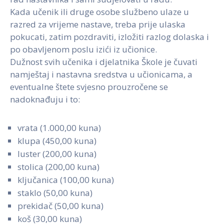
Kada učenik ili druge osobe službeno ulaze u
razred za vrijeme nastave, treba prije ulaska
pokucati, zatim pozdraviti, izložiti razlog dolaska i
po obavljenom poslu izići iz učionice.
Dužnost svih učenika i djelatnika Škole je čuvati
namještaj i nastavna sredstva u učionicama, a
eventualne štete svjesno prouzročene se
nadoknađuju i to:
vrata (1.000,00 kuna)
klupa (450,00 kuna)
luster (200,00 kuna)
stolica (200,00 kuna)
ključanica (100,00 kuna)
staklo (50,00 kuna)
prekidač (50,00 kuna)
koš (30,00 kuna)