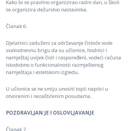
Kako bi se pravilno organizirao radni dan, u Školi
se organizira dežurstvo nastavnika.
Članak 6.
Djelatnici zaduženi za održavanje čistoće vode
svakodnevnu brigu da su učionice, hodnici i
namještaj uvijek čisti i raspoređeni, vodeći računa
istodobno o funkcionalnosti razmještenog
namještaja i estetskom izgledu.
U učionice se ne smiju unositi topli napitci u
otvorenim i nezaštićenim posudama.
POZDRAVLJAN JE I OSLOVLJAVANJE
Članak 7.