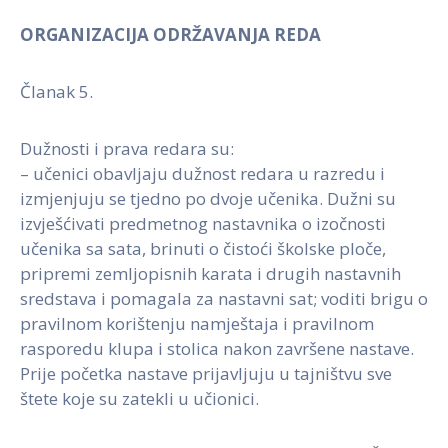
ORGANIZACIJA ODRŽAVANJA REDA
Članak 5.
Dužnosti i prava redara su:
– učenici obavljaju dužnost redara u razredu i
izmjenjuju se tjedno po dvoje učenika. Dužni su
izvješćivati predmetnog nastavnika o izočnosti
učenika sa sata, brinuti o čistoći školske ploče,
pripremi zemljopisnih karata i drugih nastavnih
sredstava i pomagala za nastavni sat; voditi brigu o
pravilnom korištenju namještaja i pravilnom
rasporedu klupa i stolica nakon završene nastave.
Prije početka nastave prijavljuju u tajništvu sve
štete koje su zatekli u učionici.