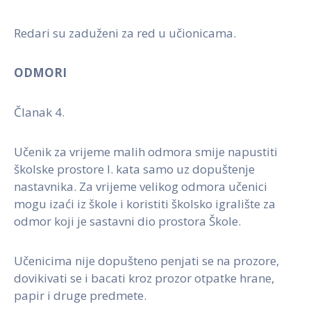
Redari su zaduženi za red u učionicama.
ODMORI
Članak 4.
Učenik za vrijeme malih odmora smije napustiti
školske prostore I. kata samo uz dopuštenje
nastavnika. Za vrijeme velikog odmora učenici
mogu izaći iz škole i koristiti školsko igralište za
odmor koji je sastavni dio prostora Škole.
Učenicima nije dopušteno penjati se na prozore,
dovikivati se i bacati kroz prozor otpatke hrane,
papir i druge predmete.