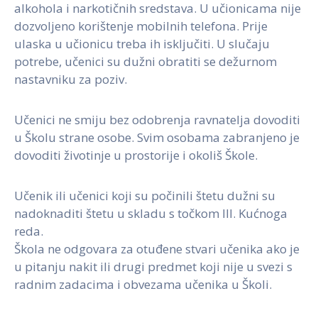
alkohola i narkotičnih sredstava. U učionicama nije
dozvoljeno korištenje mobilnih telefona. Prije
ulaska u učionicu treba ih isključiti. U slučaju
potrebe, učenici su dužni obratiti se dežurnom
nastavniku za poziv.
Učenici ne smiju bez odobrenja ravnatelja dovoditi
u Školu strane osobe. Svim osobama zabranjeno je
dovoditi životinje u prostorije i okoliš Škole.
Učenik ili učenici koji su počinili štetu dužni su
nadoknaditi štetu u skladu s točkom III. Kućnoga
reda.
Škola ne odgovara za otuđene stvari učenika ako je
u pitanju nakit ili drugi predmet koji nije u svezi s
radnim zadacima i obvezama učenika u Školi.