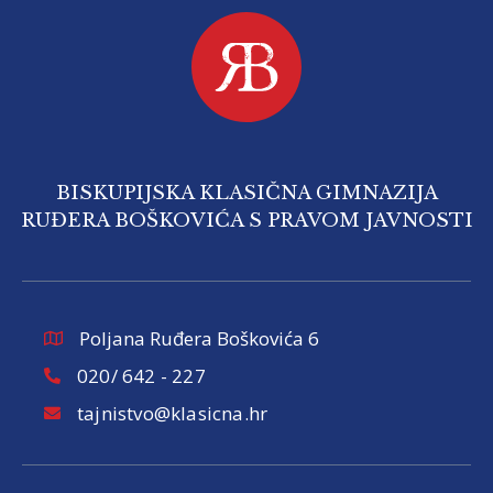
BISKUPIJSKA KLASIČNA GIMNAZIJA
RUĐERA BOŠKOVIĆA S PRAVOM JAVNOSTI
Poljana Ruđera Boškovića 6
020/ 642 - 227
tajnistvo@klasicna.hr