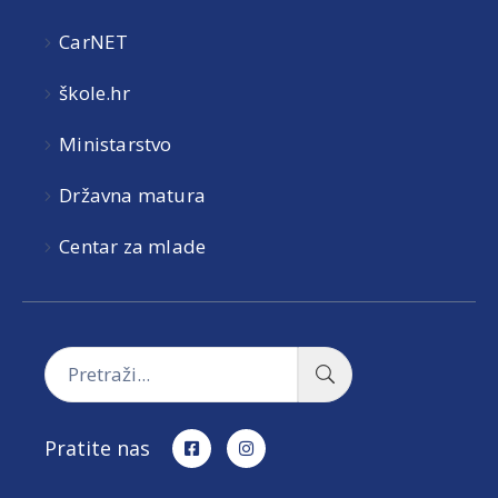
CarNET
škole.hr
Ministarstvo
Državna matura
Centar za mlade
Pratite nas