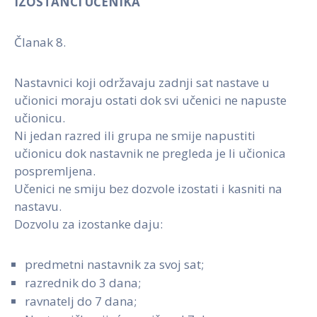
IZOSTANCI UČENIKA
Članak 8.
Nastavnici koji održavaju zadnji sat nastave u
učionici moraju ostati dok svi učenici ne napuste
učionicu.
Ni jedan razred ili grupa ne smije napustiti
učionicu dok nastavnik ne pregleda je li učionica
pospremljena.
Učenici ne smiju bez dozvole izostati i kasniti na
nastavu.
Dozvolu za izostanke daju:
predmetni nastavnik za svoj sat;
razrednik do 3 dana;
ravnatelj do 7 dana;