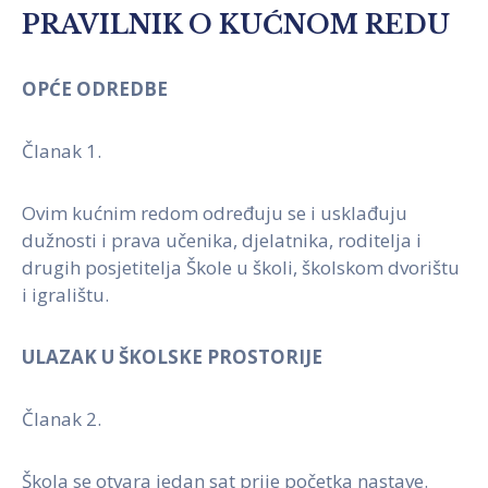
PRAVILNIK O KUĆNOM REDU
OPĆE ODREDBE
Članak 1.
Ovim kućnim redom određuju se i usklađuju
dužnosti i prava učenika, djelatnika, roditelja i
drugih posjetitelja Škole u školi, školskom dvorištu
i igralištu.
ULAZAK U ŠKOLSKE PROSTORIJE
Članak 2.
Škola se otvara jedan sat prije početka nastave.