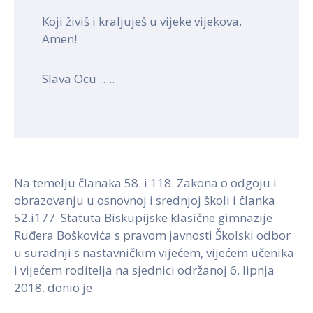
Koji živiš i kraljuješ u vijeke vijekova.
Amen!
Slava Ocu …..
Na temelju članaka 58. i 118. Zakona o odgoju i
obrazovanju u osnovnoj i srednjoj školi i članka
52.i177. Statuta Biskupijske klasične gimnazije
Ruđera Boškovića s pravom javnosti Školski odbor
u suradnji s nastavničkim vijećem, vijećem učenika
i vijećem roditelja na sjednici održanoj 6. lipnja
2018. donio je