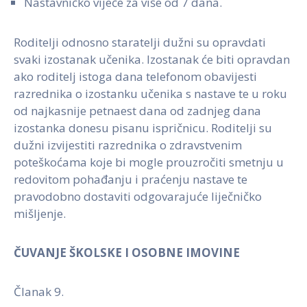
Nastavničko vijeće za više od 7 dana.
Roditelji odnosno staratelji dužni su opravdati
svaki izostanak učenika. Izostanak će biti opravdan
ako roditelj istoga dana telefonom obavijesti
razrednika o izostanku učenika s nastave te u roku
od najkasnije petnaest dana od zadnjeg dana
izostanka donesu pisanu ispričnicu. Roditelji su
dužni izvijestiti razrednika o zdravstvenim
poteškoćama koje bi mogle prouzročiti smetnju u
redovitom pohađanju i praćenju nastave te
pravodobno dostaviti odgovarajuće liječničko
mišljenje.
ČUVANJE ŠKOLSKE I OSOBNE IMOVINE
Članak 9.