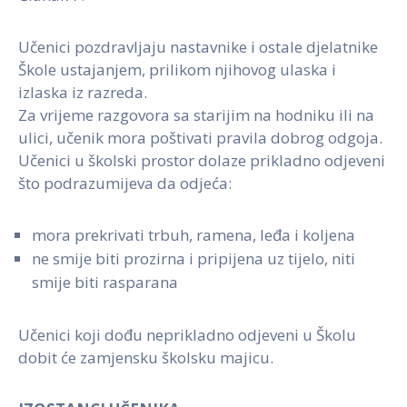
Učenici pozdravljaju nastavnike i ostale djelatnike
Škole ustajanjem, prilikom njihovog ulaska i
izlaska iz razreda.
Za vrijeme razgovora sa starijim na hodniku ili na
ulici, učenik mora poštivati pravila dobrog odgoja.
Učenici u školski prostor dolaze prikladno odjeveni
što podrazumijeva da odjeća:
mora prekrivati trbuh, ramena, leđa i koljena
ne smije biti prozirna i pripijena uz tijelo, niti
smije biti rasparana
Učenici koji dođu neprikladno odjeveni u Školu
dobit će zamjensku školsku majicu.