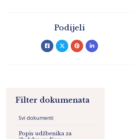
Podijeli
Filter dokumenata
Svi dokumenti
Popis udžbenika za