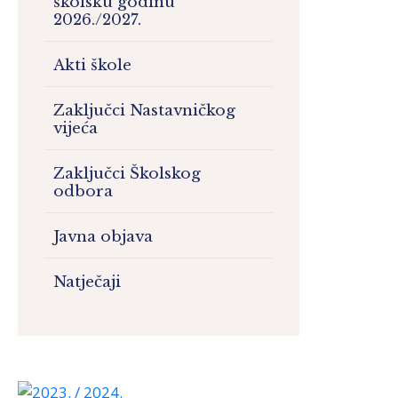
školsku godinu
2026./2027.
Akti škole
Zaključci Nastavničkog
vijeća
Zaključci Školskog
odbora
Javna objava
Natječaji