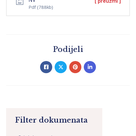
[ preuzmi ]
Pdf
(788kb)
Podijeli
Filter dokumenata