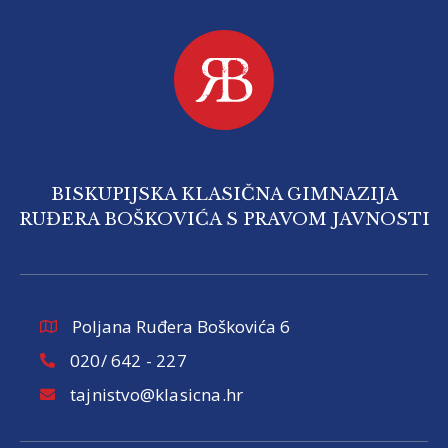
BISKUPIJSKA KLASIČNA GIMNAZIJA
RUĐERA BOŠKOVIĆA S PRAVOM JAVNOSTI
Poljana Ruđera Boškovića 6
020/ 642 - 227
tajnistvo@klasicna.hr