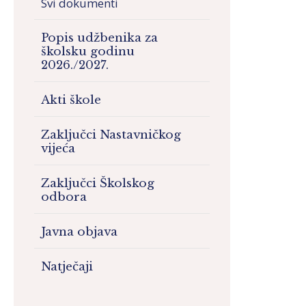
Svi dokumenti
Popis udžbenika za
školsku godinu
2026./2027.
Akti škole
Zaključci Nastavničkog
vijeća
Zaključci Školskog
odbora
Javna objava
Natječaji