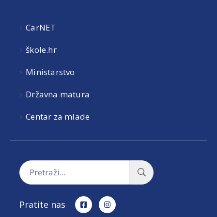
CarNET
škole.hr
Ministarstvo
Državna matura
Centar za mlade
Pratite nas