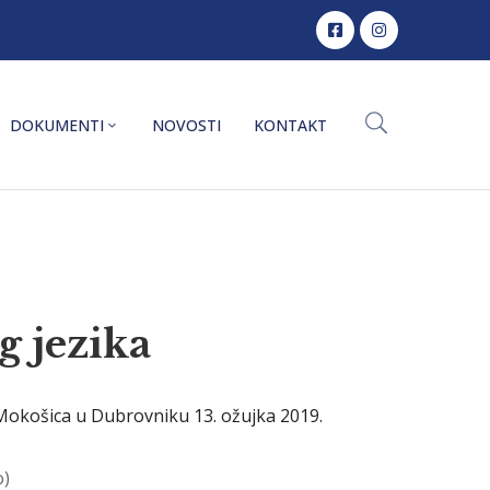
DOKUMENTI
NOVOSTI
KONTAKT
g jezika
okošica u Dubrovniku 13. ožujka 2019.
o)