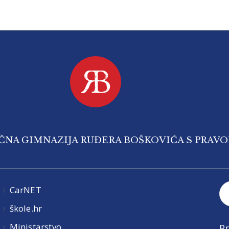
IČNA GIMNAZIJA RUĐERA BOŠKOVIĆA S PRAV
CarNET
škole.hr
Ministarstvo
Pr