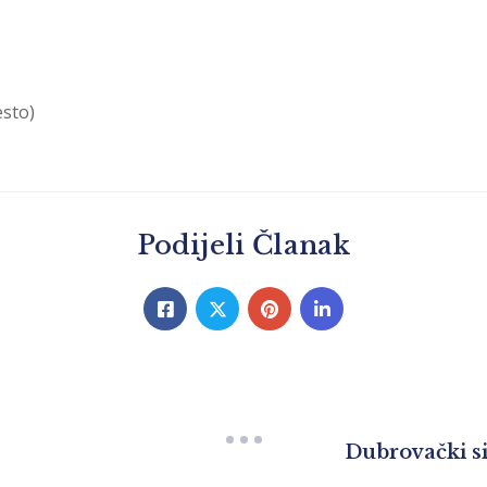
esto)
Podijeli Članak
Dubrovački si