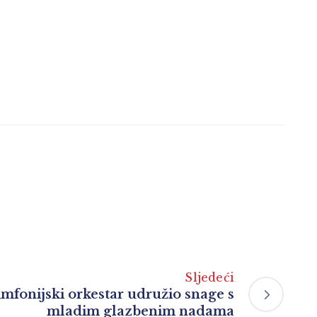
Sljedeći
mfonijski orkestar udružio snage s
mladim glazbenim nadama