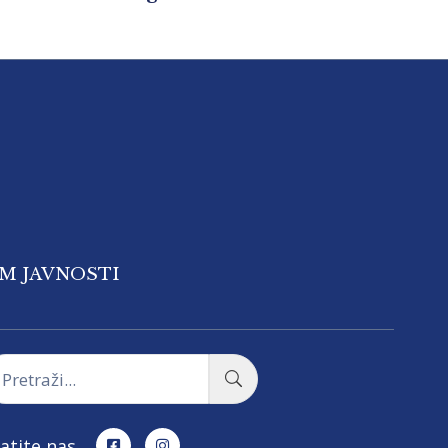
OM JAVNOSTI
atite nas