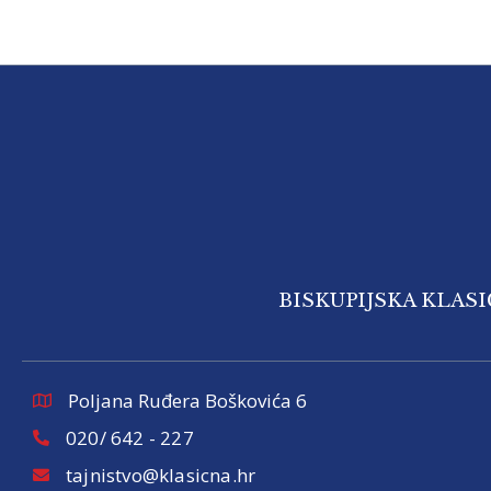
BISKUPIJSKA KLAS
Poljana Ruđera Boškovića 6
020/ 642 - 227
tajnistvo@klasicna.hr