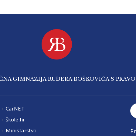
IČNA GIMNAZIJA RUĐERA BOŠKOVIĆA S PRAV
CarNET
škole.hr
Ministarstvo
Pr