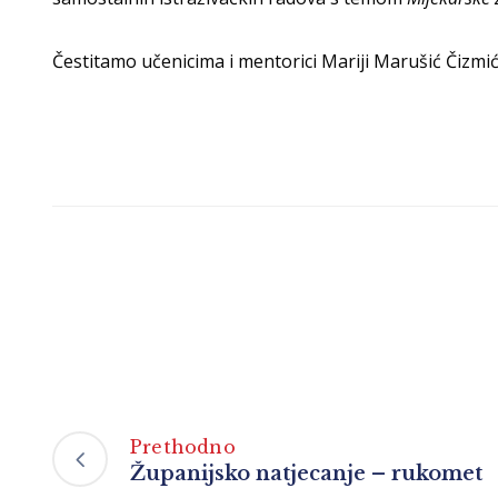
Čestitamo učenicima i mentorici Mariji Marušić Čizmić
Prethodno
Županijsko natjecanje – rukomet