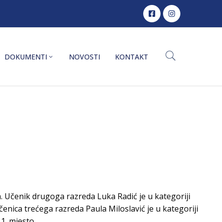
DOKUMENTI
NOVOSTI
KONTAKT
a. Učenik drugoga razreda Luka Radić je u kategoriji
čenica trećega razreda Paula Miloslavić je u kategoriji
 1. mjesto.