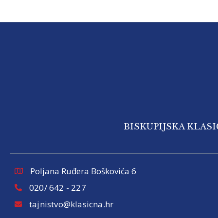
BISKUPIJSKA KLAS
Poljana Ruđera Boškovića 6
020/ 642 - 227
tajnistvo@klasicna.hr