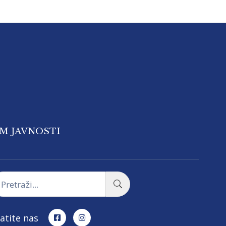
OM JAVNOSTI
atite nas