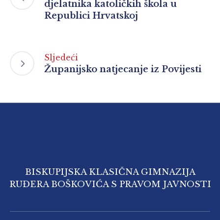
djelatnika katoličkih škola u
Republici Hrvatskoj
Sljedeći
Županijsko natjecanje iz Povijesti
BISKUPIJSKA KLASIČNA GIMNAZIJA
RUĐERA BOŠKOVIĆA S PRAVOM JAVNOSTI