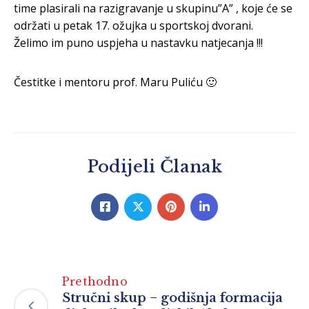
time plasirali na razigravanje u skupinu”A” , koje će se
održati u petak 17. ožujka u sportskoj dvorani.
Želimo im puno uspjeha u nastavku natjecanja !!!
Čestitke i mentoru prof. Maru Puliću 🙂
Podijeli Članak
Prethodno
Stručni skup − godišnja formacija