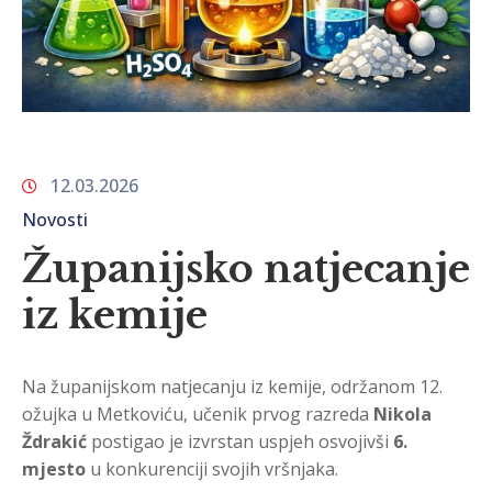
12.03.2026
Novosti
Županijsko natjecanje
iz kemije
Na županijskom natjecanju iz kemije, održanom 12.
ožujka u Metkoviću, učenik prvog razreda
Nikola
Ždrakić
postigao je izvrstan uspjeh osvojivši
6.
mjesto
u konkurenciji svojih vršnjaka.