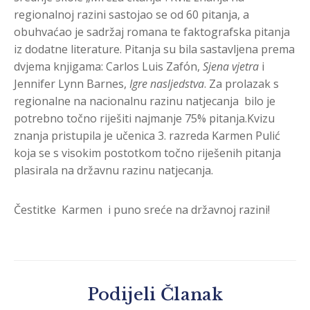
regionalnoj razini sastojao se od 60 pitanja, a
obuhvaćao je sadržaj romana te faktografska pitanja
iz dodatne literature. Pitanja su bila sastavljena prema
dvjema knjigama: Carlos Luis Zafόn,
Sjena vjetra
i
Jennifer Lynn Barnes,
Igre nasljedstva
. Za prolazak s
regionalne na nacionalnu razinu natjecanja bilo je
potrebno točno riješiti najmanje 75% pitanja.Kvizu
znanja pristupila je učenica 3. razreda Karmen Pulić
koja se s visokim postotkom točno riješenih pitanja
plasirala na državnu razinu natjecanja.
Čestitke Karmen i puno sreće na državnoj razini!
Podijeli Članak