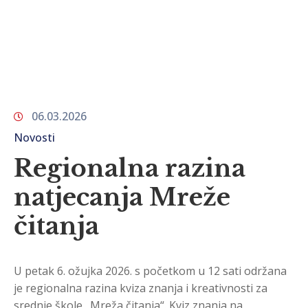
06.03.2026
Novosti
Regionalna razina
natjecanja Mreže
čitanja
U petak 6. ožujka 2026. s početkom u 12 sati održana
je regionalna razina kviza znanja i kreativnosti za
srednje škole „Mreža čitanja“. Kviz znanja na