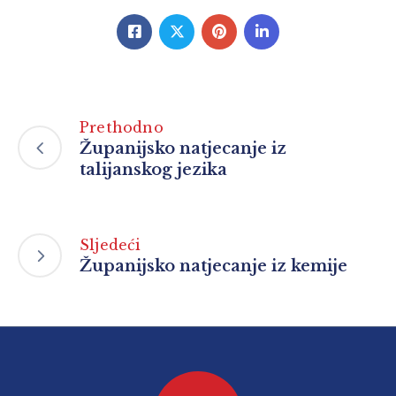
Prethodno
Županijsko natjecanje iz
talijanskog jezika
Sljedeći
Županijsko natjecanje iz kemije