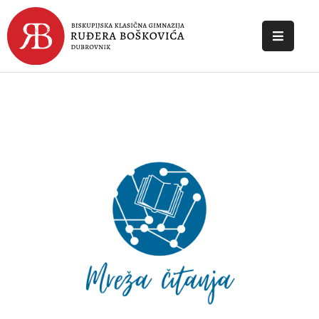
POČETNA
O
ŠKOLI
DOKUMENTI
NOVOSTI
KONTAKT