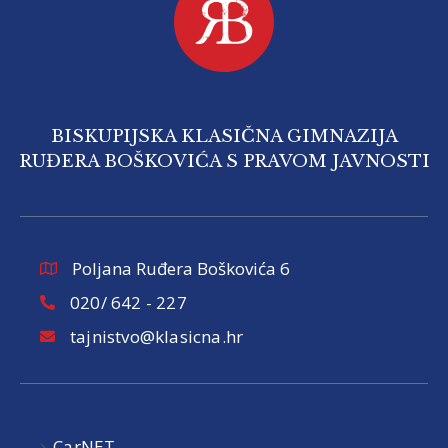
BISKUPIJSKA KLASIČNA GIMNAZIJA
RUĐERA BOŠKOVIĆA S PRAVOM JAVNOSTI
Poljana Ruđera Boškovića 6
020/ 642 - 227
tajnistvo@klasicna.hr
CarNET