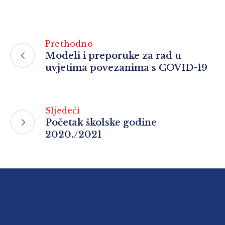
Prethodno
Modeli i preporuke za rad u
uvjetima povezanima s COVID-19
Sljedeći
Početak školske godine
2020./2021