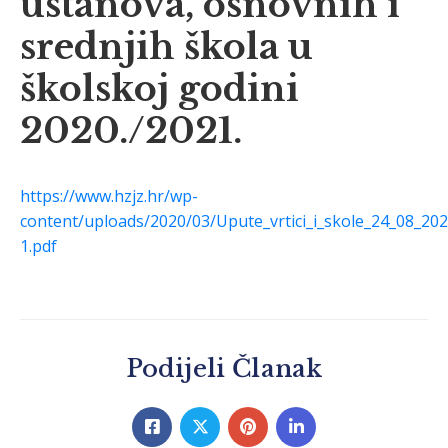
ustanova, osnovnih i
srednjih škola u
školskoj godini
2020./2021.
https://www.hzjz.hr/wp-
content/uploads/2020/03/Upute_vrtici_i_skole_24_08_20
1.pdf
Podijeli Članak