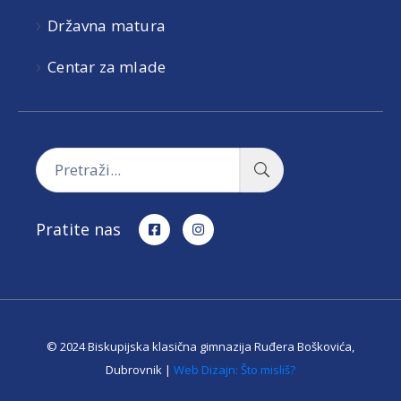
Državna matura
Centar za mlade
Pratite nas
© 2024 Biskupijska klasična gimnazija Ruđera Boškovića,
Dubrovnik |
Web Dizajn: Što misliš?