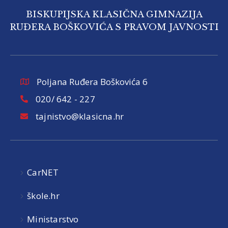
BISKUPIJSKA KLASIČNA GIMNAZIJA
RUĐERA BOŠKOVIĆA S PRAVOM JAVNOSTI
Poljana Ruđera Boškovića 6
020/ 642 - 227
tajnistvo@klasicna.hr
CarNET
škole.hr
Ministarstvo