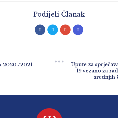
Podijeli Članak
Upute za sprječav
u 2020./2021.
19 vezano za rad
srednjih 