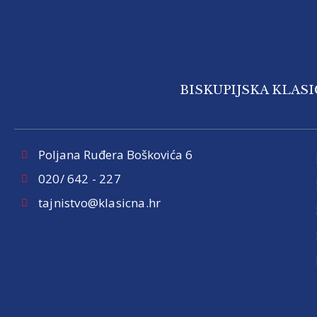
BISKUPIJSKA KLAS
Poljana Ruđera Boškovića 6
020/ 642 - 227
tajnistvo@klasicna.hr