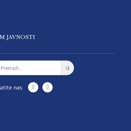
OM JAVNOSTI
atite nas