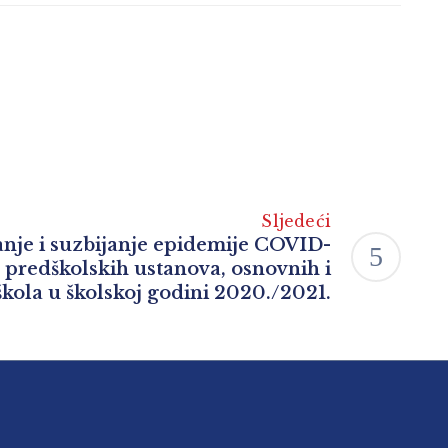
Sljedeći
anje i suzbijanje epidemije COVID-
 predškolskih ustanova, osnovnih i
škola u školskoj godini 2020./2021.