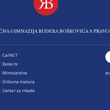
IČNA GIMNAZIJA RUĐERA BOŠKOVIĆA S PRAV
CarNET
škole.hr
Ministarstvo
Pr
Državna matura
Centar za mlade