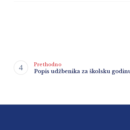
Prethodno
Popis udžbenika za školsku godin