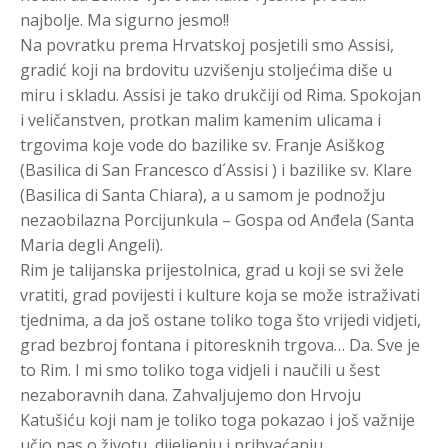
najbolje. Ma sigurno jesmo!!
Na povratku prema Hrvatskoj posjetili smo Assisi,
gradić koji na brdovitu uzvišenju stoljećima diše u
miru i skladu. Assisi je tako drukčiji od Rima. Spokojan
i veličanstven, protkan malim kamenim ulicama i
trgovima koje vode do bazilike sv. Franje Asiškog
(Basilica di San Francesco d´Assisi ) i bazilike sv. Klare
(Basilica di Santa Chiara), a u samom je podnožju
nezaobilazna Porcijunkula – Gospa od Anđela (Santa
Maria degli Angeli).
Rim je talijanska prijestolnica, grad u koji se svi žele
vratiti, grad povijesti i kulture koja se može istraživati
tjednima, a da još ostane toliko toga što vrijedi vidjeti,
grad bezbroj fontana i pitoresknih trgova… Da. Sve je
to Rim. I mi smo toliko toga vidjeli i naučili u šest
nezaboravnih dana. Zahvaljujemo don Hrvoju
Katušiću koji nam je toliko toga pokazao i još važnije
učio nas o životu, dijeljenju i prihvaćanju,