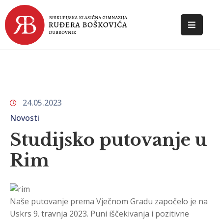
POČETNA
O
ŠKOLI
24.05.2023
DOKUMENTI
Novosti
NOVOSTI
Studijsko putovanje u
KONTAKT
Rim
Naše putovanje prema Vječnom Gradu započelo je na
Uskrs 9. travnja 2023. Puni iščekivanja i pozitivne