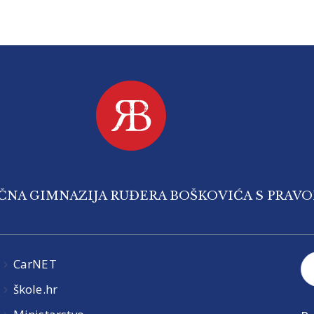
IČNA GIMNAZIJA RUĐERA BOŠKOVIĆA S PRAV
CarNET
škole.hr