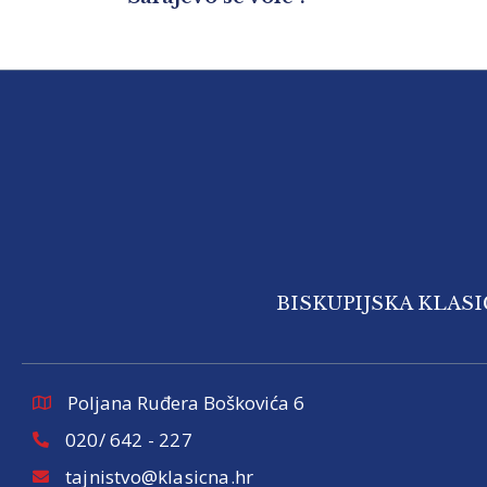
BISKUPIJSKA KLAS
Poljana Ruđera Boškovića 6
020/ 642 - 227
tajnistvo@klasicna.hr