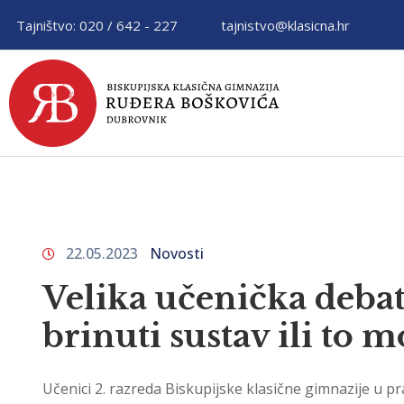
Tajništvo: 020 / 642 - 227
tajnistvo@klasicna.hr
22.05.2023
Novosti
Velika učenička debata
brinuti sustav ili to 
Učenici 2. razreda Biskupijske klasične gimnazije u pr