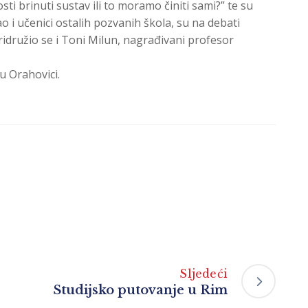
i brinuti sustav ili to moramo činiti sami?” te su
o i učenici ostalih pozvanih škola, su na debati
pridružio se i Toni Milun, nagrađivani profesor
u Orahovici.
Sljedeći
Studijsko putovanje u Rim