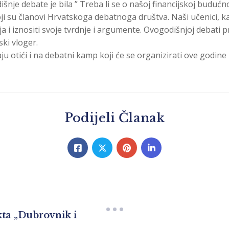
e debate je bila ” Treba li se o našoj financijskoj budućnost
ji su članovi Hrvatskoga debatnoga društva. Naši učenici, ka
nja i iznositi svoje tvrdnje i argumente. Ovogodišnjoj debati 
ski vloger.
ju otići i na debatni kamp koji će se organizirati ove godine 
Podijeli Članak
ta „Dubrovnik i