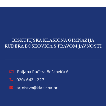
BISKUPIJSKA KLASIČNA GIMNAZIJA
RUĐERA BOŠKOVIĆA S PRAVOM JAVNOSTI
Poljana Ruđera Boškovića 6
020/ 642 - 227
tajnistvo@klasicna.hr