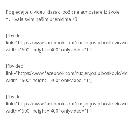
Pogledajte u videu dašak božićne atmosfere iz škole
🙂 Hvala svim našim učenicima <3
[fbvideo
link=”https://www.facebook.com/rudjer.josip.boskovic/v
width=”500″ height=”400″ onlyvideo=”1″]
[fbvideo
link=”https://www.facebook.com/rudjer.josip.boskovic/v
width=”500″ height=”400″ onlyvideo=”1″]
[fbvideo
link=”https://www.facebook.com/rudjer.josip.boskovic/v
width=”500″ height=”400″ onlyvideo=”1″]