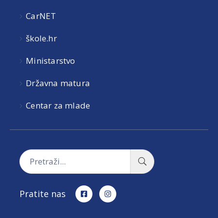
CarNET
škole.hr
Ministarstvo
Državna matura
Centar za mlade
Pratite nas