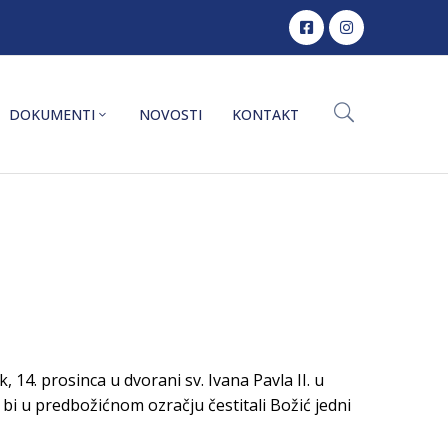
DOKUMENTI
NOVOSTI
KONTAKT
14. prosinca u dvorani sv. Ivana Pavla II. u
ko bi u predbožićnom ozračju čestitali Božić jedni