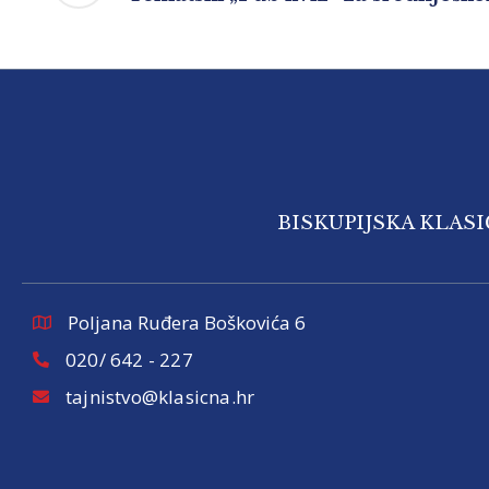
BISKUPIJSKA KLAS
Poljana Ruđera Boškovića 6
020/ 642 - 227
tajnistvo@klasicna.hr