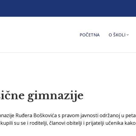
POČETNA
O ŠKOLI
sične gimnazije
nazije Ruđera Boškovića s pravom javnosti održanoj u petak, 
ili su se i roditelji, članovi obitelji i prijatelji učenika ka