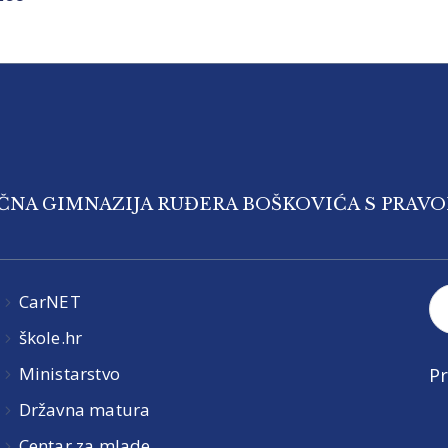
IČNA GIMNAZIJA RUĐERA BOŠKOVIĆA S PRAV
CarNET
škole.hr
Ministarstvo
Pr
Državna matura
Centar za mlade