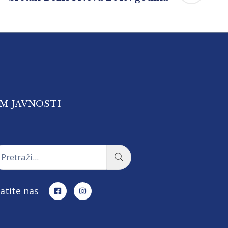
OM JAVNOSTI
atite nas