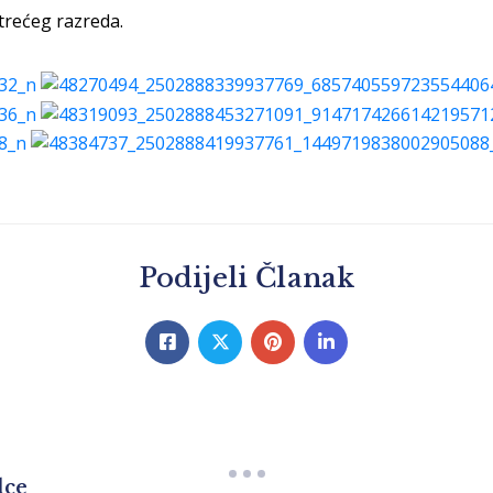
 trećeg razreda.
Podijeli Članak
lce