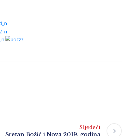
Sljedeći
Sretan Božić i Nova 2019. godina