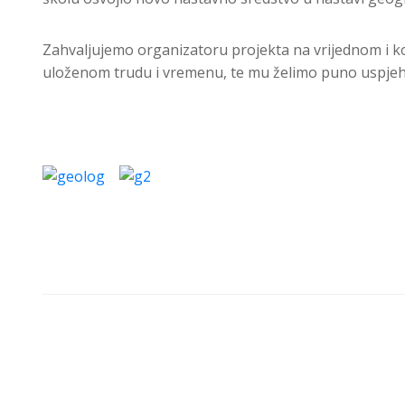
Zahvaljujemo organizatoru projekta na vrijednom i kor
uloženom trudu i vremenu, te mu želimo puno uspjeha