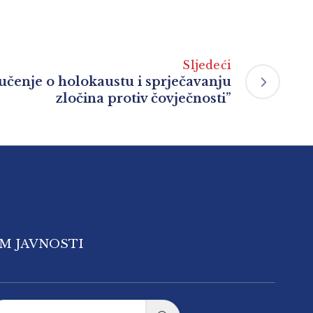
Sljedeći
učenje o holokaustu i sprječavanju
zločina protiv čovječnosti”
OM JAVNOSTI