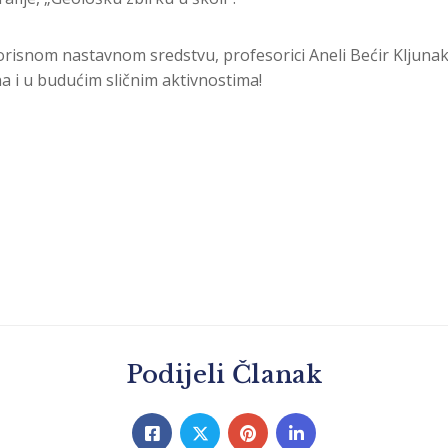
isnom nastavnom sredstvu, profesorici Aneli Bećir Kljunak, 
 i u budućim sličnim aktivnostima!
Podijeli Članak