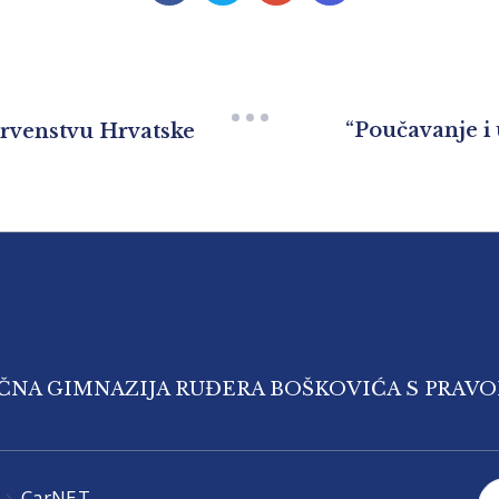
“Poučavanje i 
 Prvenstvu Hrvatske
IČNA GIMNAZIJA RUĐERA BOŠKOVIĆA S PRAV
CarNET