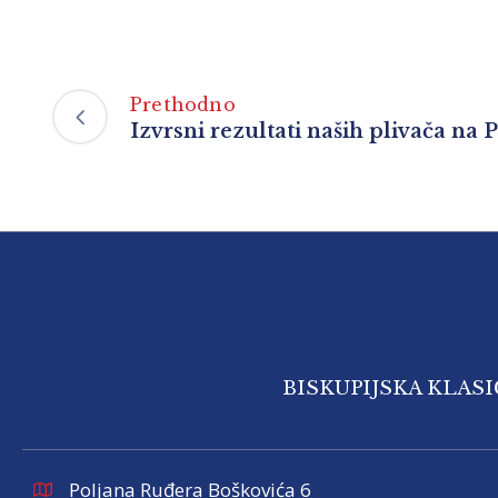
Prethodno
Izvrsni rezultati naših plivača na
BISKUPIJSKA KLAS
Poljana Ruđera Boškovića 6