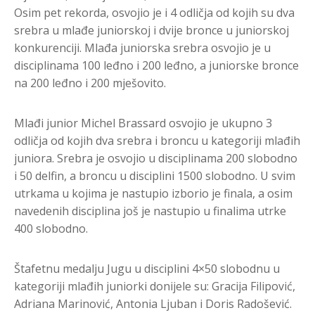
Osim pet rekorda, osvojio je i 4 odličja od kojih su dva
srebra u mlađe juniorskoj i dvije bronce u juniorskoj
konkurenciji. Mlađa juniorska srebra osvojio je u
disciplinama 100 leđno i 200 leđno, a juniorske bronce
na 200 leđno i 200 mješovito.
Mlađi junior Michel Brassard osvojio je ukupno 3
odličja od kojih dva srebra i broncu u kategoriji mlađih
juniora. Srebra je osvojio u disciplinama 200 slobodno
i 50 delfin, a broncu u disciplini 1500 slobodno. U svim
utrkama u kojima je nastupio izborio je finala, a osim
navedenih disciplina još je nastupio u finalima utrke
400 slobodno.
Štafetnu medalju Jugu u disciplini 4×50 slobodnu u
kategoriji mlađih juniorki donijele su: Gracija Filipović,
Adriana Marinović, Antonia Ljuban i Doris Radošević.