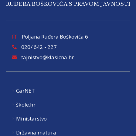
RUĐERA BOŠKOVIĆA S PRAVOM JAVNOSTI
Poljana Ruđera Boškovića 6
020/ 642 - 227
tajnistvo@klasicna.hr
CarNET
škole.hr
Ministarstvo
Državna matura