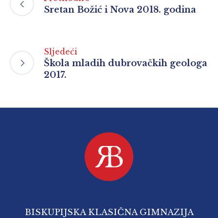
Sretan Božić i Nova 2018. godina
Sljedeći
Škola mladih dubrovačkih geologa
2017.
BISKUPIJSKA KLASIČNA GIMNAZIJA