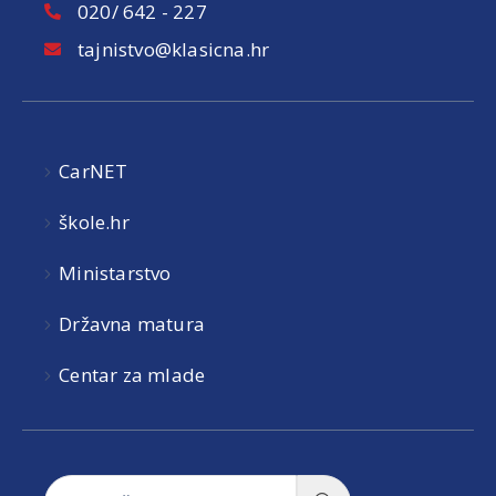
020/ 642 - 227
tajnistvo@klasicna.hr
CarNET
škole.hr
Ministarstvo
Državna matura
Centar za mlade