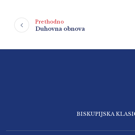
Prethodno
Duhovna obnova
BISKUPIJSKA KLAS