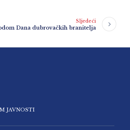
Sljedeći
vodom Dana dubrovačkih branitelja
OM JAVNOSTI