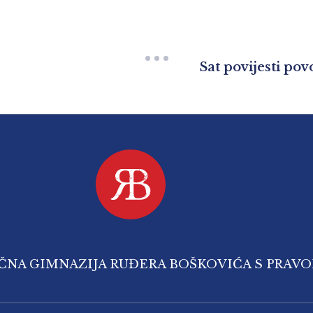
Sat povijesti po
IČNA GIMNAZIJA RUĐERA BOŠKOVIĆA S PRAV