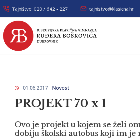
Tajništvo: 020 / 642 - 227
tajnistvo@klasicna.hr
01.06.2017
Novosti
PROJEKT 70 x 1
Ovo je projekt u kojem se želi o
dobiju školski autobus koji im j