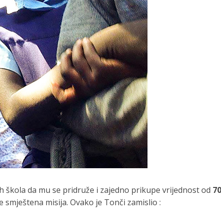
ih škola da mu se pridruže i zajedno prikupe vrijednost od
70
 smještena misija. Ovako je Tonči zamislio :