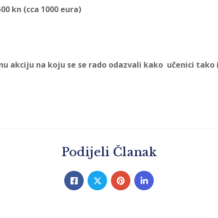
00 kn (cca 1000 eura)
nu akciju na koju se se rado odazvali kako učenici tako i
Podijeli Članak