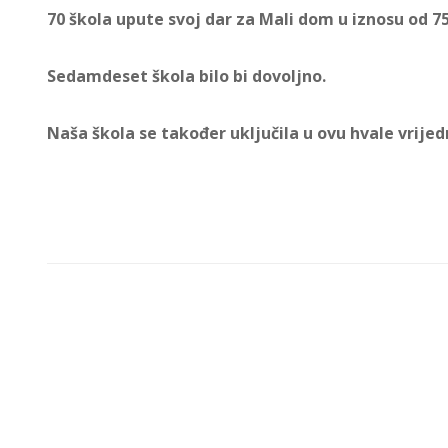
70 škola upute svoj dar za Mali dom u iznosu od 75
Sedamdeset škola bilo bi dovoljno.
Naša škola se također uključila u ovu hvale vrijed