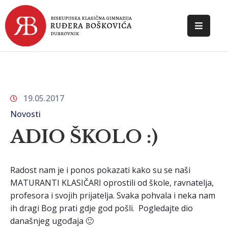
POČETNA
O
ŠKOLI
19.05.2017
DOKUMENTI
Novosti
NOVOSTI
ADIO ŠKOLO :)
KONTAKT
Radost nam je i ponos pokazati kako su se naši
MATURANTI KLASIČARI oprostili od škole, ravnatelja,
profesora i svojih prijatelja. Svaka pohvala i neka nam
ih dragi Bog prati gdje god pošli. Pogledajte dio
današnjeg ugođaja 🙂