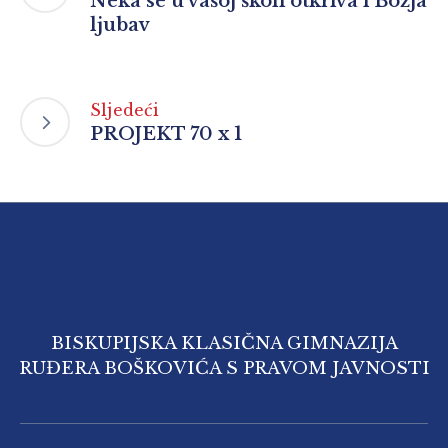
Neka se u vašoj školi otkriva i Božja
ljubav
Sljedeći
PROJEKT 70 x 1
BISKUPIJSKA KLASIČNA GIMNAZIJA
RUĐERA BOŠKOVIĆA S PRAVOM JAVNOSTI