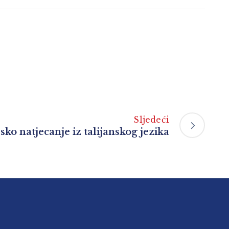
Sljedeći
ko natjecanje iz talijanskog jezika