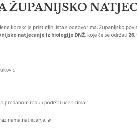
A ŽUPANIJSKO NATJEC
ne korekcije pristiglih lista s odgovorima, Županijsko povje
nijsko natjecanje iz biologije DNŽ
, koje će se održati
26.
Vuković
a predanom radu i podršci učenicima.
 razinama natjecanja. 🌿