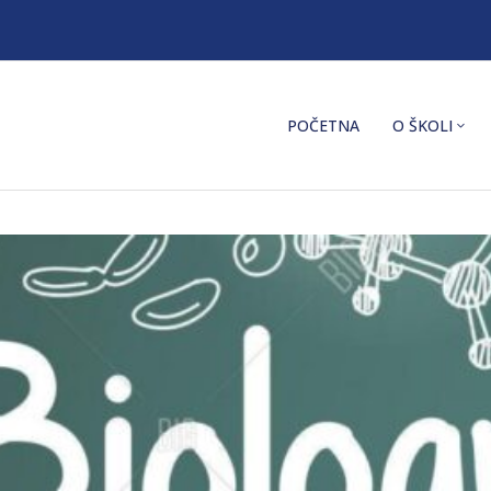
POČETNA
O ŠKOLI