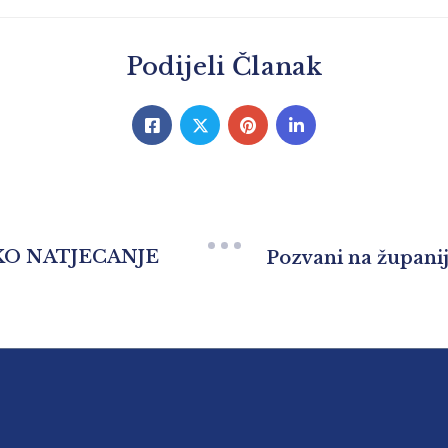
Podijeli Članak
KO NATJECANJE
Pozvani na županijs