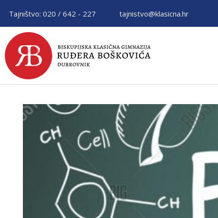
Tajništvo: 020 / 642 - 227
tajnistvo@klasicna.hr