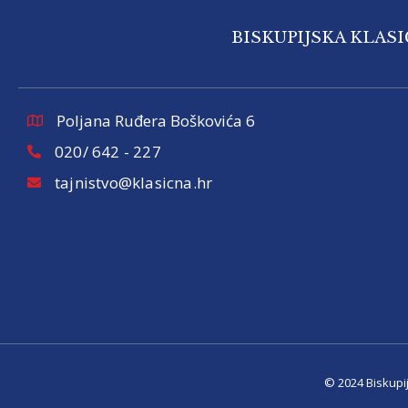
BISKUPIJSKA KLAS
Poljana Ruđera Boškovića 6
020/ 642 - 227
tajnistvo@klasicna.hr
© 2024 Biskupi