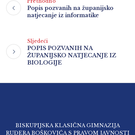
Prethodno
Popis pozvanih na županijsko
natjecanje iz informatike
Sljedeći
POPIS POZVANIH NA
ŽUPANIJSKO NATJECANJE IZ
BIOLOGIJE
BISKUPIJSKA KLASIČNA GIMNAZIJA
RUĐERA BOŠKOVIĆA S PRAVOM JAVNOSTI