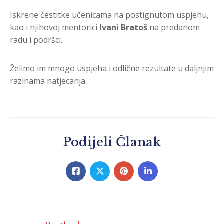
Iskrene čestitke učenicama na postignutom uspjehu,
kao i njihovoj mentorici
Ivani Bratoš
na predanom
radu i podršci.
Želimo im mnogo uspjeha i odlične rezultate u daljnjim
razinama natjecanja.
Podijeli Članak