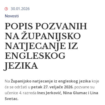
30.01.2026
Novosti
POPIS POZVANIH
NA ŽUPANIJSKO
NATJECANJE IZ
ENGLESKOG
JEZIKA
Na
Županijsko natjecanje iz engleskog jezika
koje
će se održati u
petak 27. veljače 2026.
pozvane su
učenice 4. razreda
Ines Jerković, Nina Glumac i Lina
Svetac.