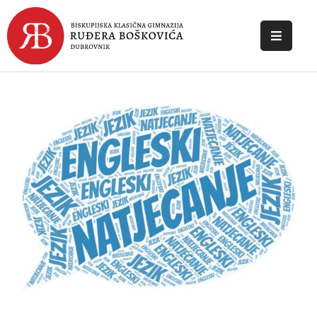
POČETNA
O
ŠKOLI
DOKUMENTI
NOVOSTI
KONTAKT