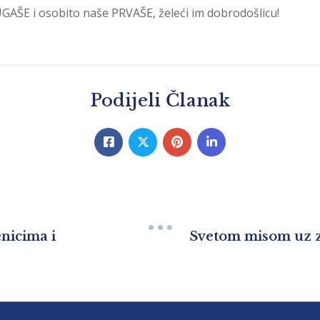
E i osobito naše PRVAŠE, želeći im dobrodošlicu!
Podijeli Članak
nicima i
Svetom misom uz za