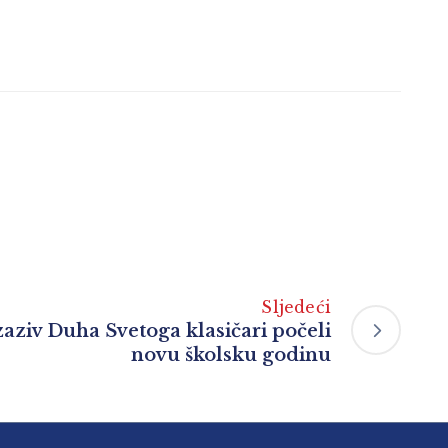
Sljedeći
ziv Duha Svetoga klasičari počeli
novu školsku godinu