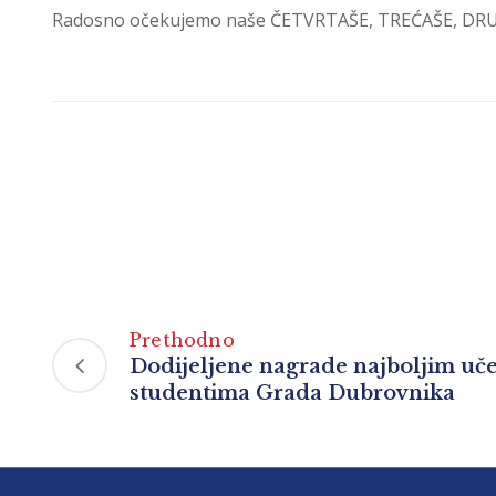
Radosno očekujemo naše ČETVRTAŠE, TREĆAŠE, DRUGAŠ
Prethodno
Dodijeljene nagrade najboljim uče
studentima Grada Dubrovnika