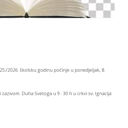
./2026. školsku godinu počinje u ponedjeljak, 8.
 zazivom Duha Svetoga u 9 : 30 h u crkvi sv. Ignacija