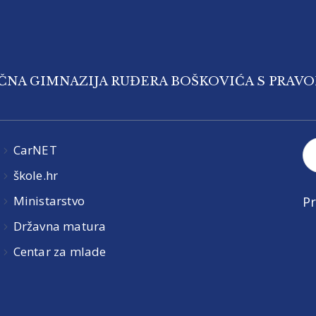
IČNA GIMNAZIJA RUĐERA BOŠKOVIĆA S PRAV
CarNET
škole.hr
Ministarstvo
Pr
Državna matura
Centar za mlade