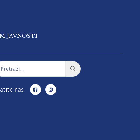
OM JAVNOSTI
atite nas