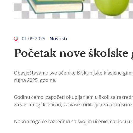
01.09.2025
Novosti
Početak nove školske
Obavještavamo sve učenike Biskupijske klasične gimna
rujna 2025. godine.
Godinu ćemo započeti okupljanjem u školi sa razrednici
za vas, dragi klasičari, za vaše roditelje i za profesore.
Nakon toga će razrednici sa svojim učenicima poći u uč