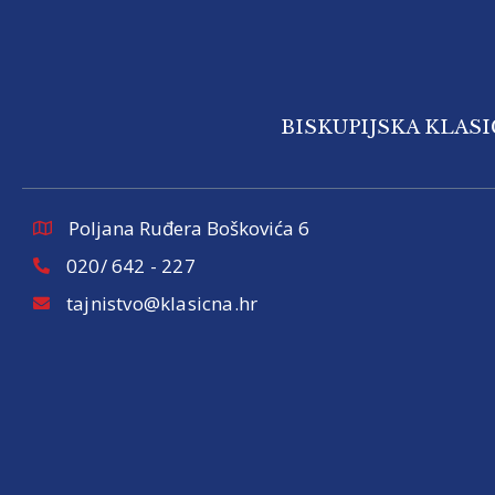
BISKUPIJSKA KLAS
Poljana Ruđera Boškovića 6
020/ 642 - 227
tajnistvo@klasicna.hr