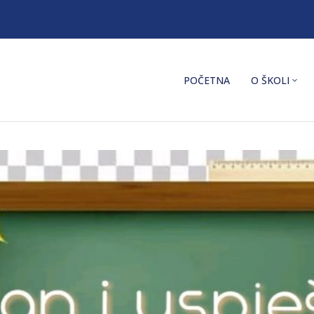
POČETNA
O ŠKOLI