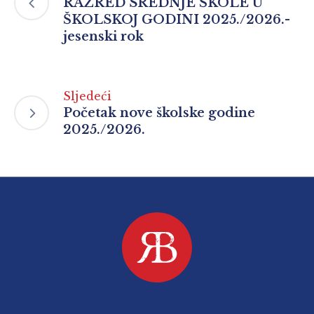
RAZRED SREDNJE ŠKOLE U
ŠKOLSKOJ GODINI 2025./2026.-
jesenski rok
Sljedeći
Početak nove školske godine
2025./2026.