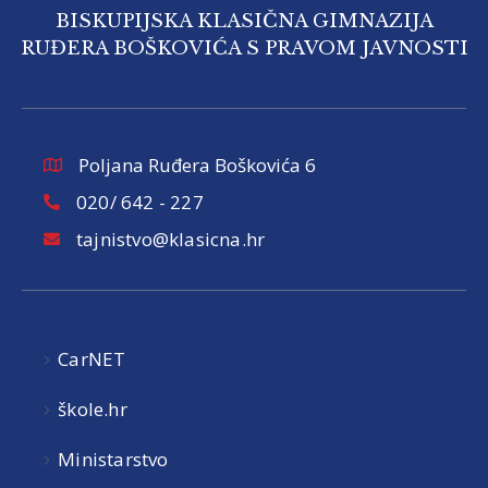
BISKUPIJSKA KLASIČNA GIMNAZIJA
RUĐERA BOŠKOVIĆA S PRAVOM JAVNOSTI
Poljana Ruđera Boškovića 6
020/ 642 - 227
tajnistvo@klasicna.hr
CarNET
škole.hr
Ministarstvo