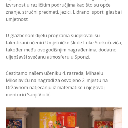
izvrsnost u različitim područjima kao što su opće
znanje, stručni predmeti, jezici, Lidrano, sport, glazba i
umjetnost.
U glazbenom dijelu programa sudjelovali su
talentirani učenici Umjetničke škole Luke Sorkočevića,
također među ovogodišnjim nagrađenima, dodatno
uljepšavši svečanu atmosferu u Sponzi.
Čestitamo našem učeniku 4. razreda, Mihaelu
Miloslaviću na nagradi za osvojeno 2. mjestu na
Državnom natjecanju iz matematike i njegovoj
mentorici Sanji Violić.