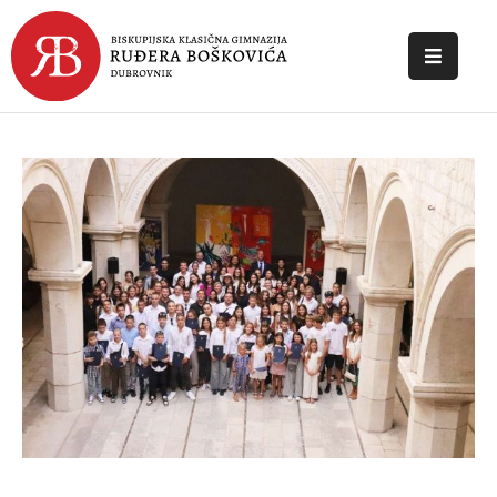
POČETNA
O
ŠKOLI
DOKUMENTI
NOVOSTI
KONTAKT