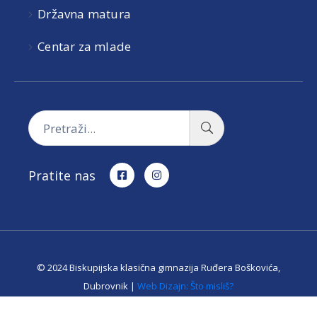
Državna matura
Centar za mlade
Pratite nas
© 2024 Biskupijska klasična gimnazija Ruđera Boškovića,
Dubrovnik |
Web Dizajn: Što misliš?