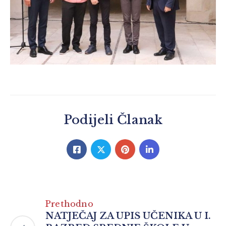
Podijeli Članak
Prethodno
NATJEČAJ ZA UPIS UČENIKA U I.