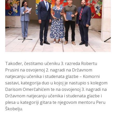
Također, čestitamo učeniku 3. razreda Robertu
Prusini na osvojenoj 2. nagradi na Državnom
natjecanju učenika i studenata glazbe – Komorni
sastavi, kategorija duo u kojoj je nastupio s kolegom
Darisom Omerčahićem te na osvojenoj 3. nagradi na
Državnom natjecanju učenika i studenata glazbe i
plesa u kategoriji gitara te njegovom mentoru Peru
Škobelju.