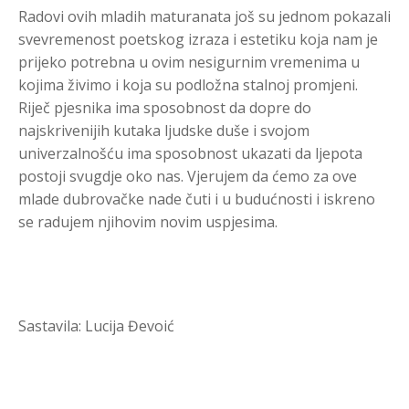
Radovi ovih mladih maturanata još su jednom pokazali
svevremenost poetskog izraza i estetiku koja nam je
prijeko potrebna u ovim nesigurnim vremenima u
kojima živimo i koja su podložna stalnoj promjeni.
Riječ pjesnika ima sposobnost da dopre do
najskrivenijih kutaka ljudske duše i svojom
univerzalnošću ima sposobnost ukazati da ljepota
postoji svugdje oko nas. Vjerujem da ćemo za ove
mlade dubrovačke nade čuti i u budućnosti i iskreno
se radujem njihovim novim uspjesima.
Sastavila: Lucija Đevoić