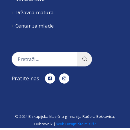
Državna matura
Centar za mlade
Pratite nas
© 2024 Biskupijska klasična gimnazija Ruđera Boškovića,
Dubrovnik |
Web Dizajn: Što misliš?