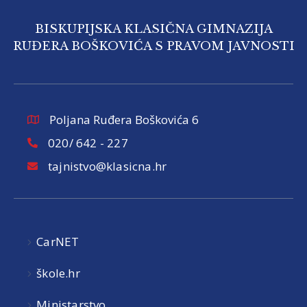
BISKUPIJSKA KLASIČNA GIMNAZIJA
RUĐERA BOŠKOVIĆA S PRAVOM JAVNOSTI
Poljana Ruđera Boškovića 6
020/ 642 - 227
tajnistvo@klasicna.hr
CarNET
škole.hr
Ministarstvo