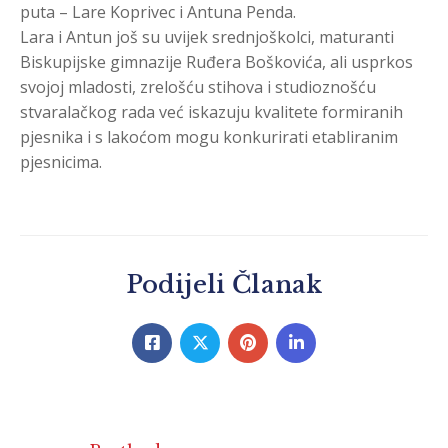
puta – Lare Koprivec i Antuna Penda.
Lara i Antun još su uvijek srednjoškolci, maturanti
Biskupijske gimnazije Ruđera Boškovića, ali usprkos
svojoj mladosti, zrelošću stihova i studioznošću
stvaralačkog rada već iskazuju kvalitete formiranih
pjesnika i s lakoćom mogu konkurirati etabliranim
pjesnicima.
Podijeli Članak