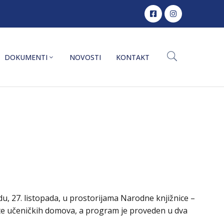
DOKUMENTI
NOVOSTI
KONTAKT
du, 27. listopada, u prostorijama Narodne knjižnice –
a te učeničkih domova, a program je proveden u dva