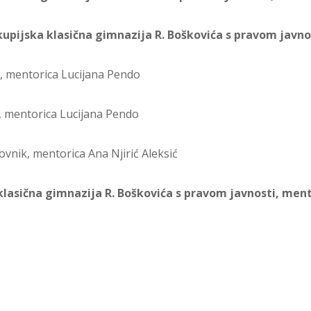
Biskupijska klasična gimnazija R. Boškovića s pravom javn
ik, mentorica Lucijana Pendo
k, mentorica Lucijana Pendo
rovnik, mentorica Ana Njirić Aleksić
a klasična gimnazija R. Boškovića s pravom javnosti, men