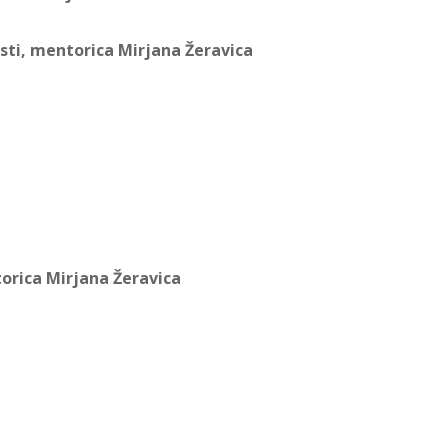
osti, mentorica Mirjana Žeravica
torica Mirjana Žeravica