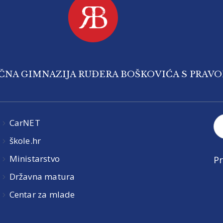
IČNA GIMNAZIJA RUĐERA BOŠKOVIĆA S PRAV
CarNET
škole.hr
Ministarstvo
Pr
Državna matura
Centar za mlade