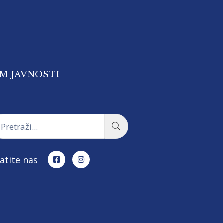
OM JAVNOSTI
atite nas