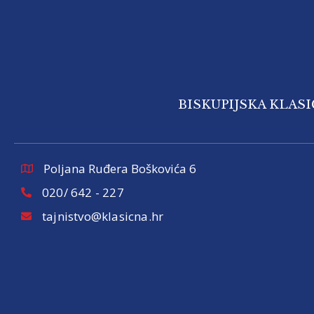
BISKUPIJSKA KLAS
Poljana Ruđera Boškovića 6
020/ 642 - 227
tajnistvo@klasicna.hr