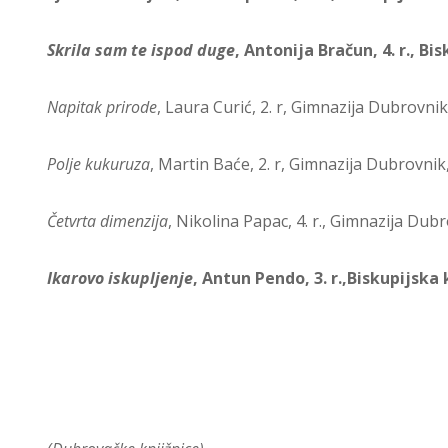
Skrila sam te ispod duge
, Antonija Bračun, 4. r., 
Napitak prirode
, Laura Curić, 2. r, Gimnazija Dubrovn
Polje kukuruza
, Martin Baće, 2. r, Gimnazija Dubrovni
Četvrta dimenzija
, Nikolina Papac, 4. r., Gimnazija Dub
Ikarovo iskupljenje
, Antun Pendo, 3. r.,Biskupijsk