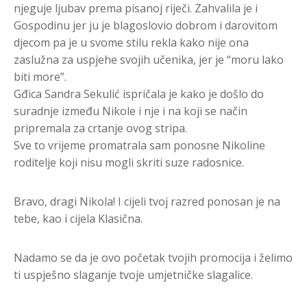
njeguje ljubav prema pisanoj riječi. Zahvalila je i
Gospodinu jer ju je blagoslovio dobrom i darovitom
djecom pa je u svome stilu rekla kako nije ona
zaslužna za uspjehe svojih učenika, jer je “moru lako
biti more”.
Gđica Sandra Sekulić ispričala je kako je došlo do
suradnje između Nikole i nje i na koji se način
pripremala za crtanje ovog stripa.
Sve to vrijeme promatrala sam ponosne Nikoline
roditelje koji nisu mogli skriti suze radosnice.
Bravo, dragi Nikola! I cijeli tvoj razred ponosan je na
tebe, kao i cijela Klasična.
Nadamo se da je ovo početak tvojih promocija i želimo
ti uspješno slaganje tvoje umjetničke slagalice.