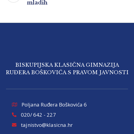
mladih
BISKUPIJSKA KLASIČNA GIMNAZIJA
RUĐERA BOŠKOVIĆA S PRAVOM JAVNOSTI
Poljana Ruđera Boškovića 6
020/ 642 - 227
tajnistvo@klasicna.hr