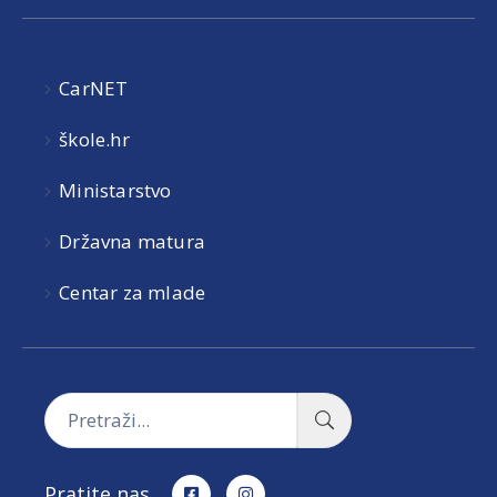
CarNET
škole.hr
Ministarstvo
Državna matura
Centar za mlade
Pratite nas