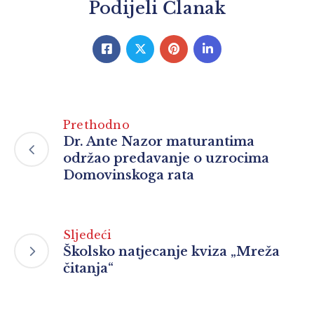
Podijeli Članak
Prethodno
Dr. Ante Nazor maturantima
održao predavanje o uzrocima
Domovinskoga rata
Sljedeći
Školsko natjecanje kviza „Mreža
čitanja“