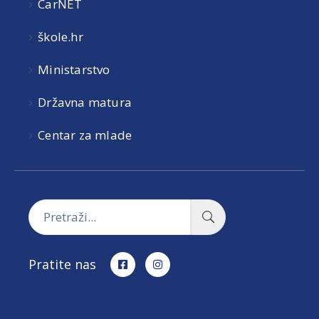
CarNET
škole.hr
Ministarstvo
Državna matura
Centar za mlade
Pratite nas