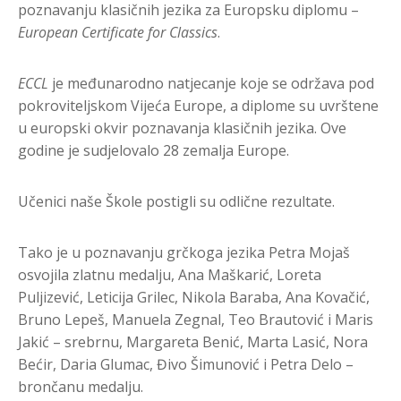
poznavanju klasičnih jezika za Europsku diplomu –
European
Certificate for Classics
.
ECCL
je međunarodno natjecanje koje se održava pod
pokroviteljskom Vijeća Europe, a diplome su uvrštene
u europski okvir poznavanja klasičnih jezika. Ove
godine je sudjelovalo 28 zemalja Europe.
Učenici naše Škole postigli su odlične rezultate.
Tako je u poznavanju grčkoga jezika Petra Mojaš
osvojila zlatnu medalju, Ana Maškarić, Loreta
Puljizević, Leticija Grilec, Nikola Baraba, Ana Kovačić,
Bruno Lepeš, Manuela Zegnal, Teo Brautović i Maris
Jakić – srebrnu, Margareta Benić, Marta Lasić, Nora
Bećir, Daria Glumac, Đivo Šimunović i Petra Delo –
brončanu medalju.