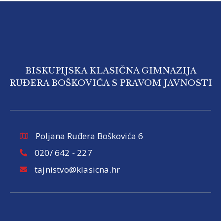
BISKUPIJSKA KLASIČNA GIMNAZIJA
RUĐERA BOŠKOVIĆA S PRAVOM JAVNOSTI
Poljana Ruđera Boškovića 6
020/ 642 - 227
tajnistvo@klasicna.hr