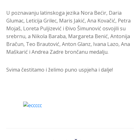
U poznavanju latinskoga jezika Nora Bećir, Daria
Glumac, Leticija Grilec, Maris Jakić, Ana Kovačić, Petra
Mojaš, Loreta Puljizević i Đivo Šimunović osvojili su
srebrnu, a Nikola Baraba, Margareta Benić, Antonija
Bračun, Teo Brautović, Anton Glanz, Ivana Lazo, Ana
Maškarić i Andrea Zadre brončanu medalju.
Svima čestitamo i želimo puno uspjeha i dalje!