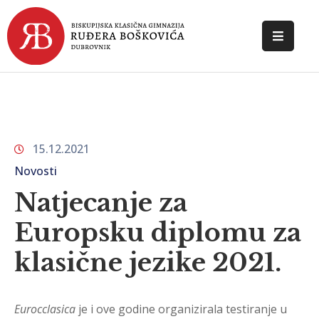
POČETNA
O
ŠKOLI
15.12.2021
DOKUMENTI
Novosti
NOVOSTI
Natjecanje za
KONTAKT
Europsku diplomu za
klasične jezike 2021.
Eurocclasica
je i ove godine organizirala testiranje u