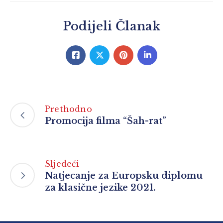
Podijeli Članak
Prethodno
Promocija filma “Šah-rat”
Sljedeći
Natjecanje za Europsku diplomu
za klasične jezike 2021.