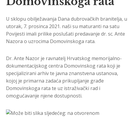
Domovinskoga rata
U sklopu obilježavanja Dana dubrovačkih branitelja, u
utorak, 7. prosinca 2021. naši su maturanti na satu
Povijesti imali prilike poslušati predavanje dr. sc. Ante
Nazora o uzrocima Domovinskoga rata.
Dr. Ante Nazor je ravnatelj Hrvatskog memorijalno-
dokumentacijskog centra Domovinskog rata koji je
specijalizirani arhiv te javna znanstvena ustanova,
kojoj je primarna zadaća prikupljanje građe
Domovinskoga rata te uz istraživački rad i
omogućavanje njene dostupnosti.