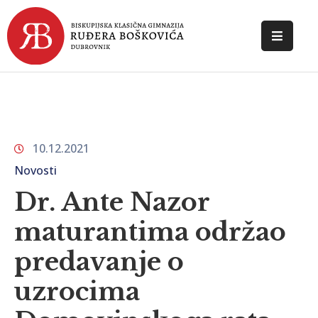
POČETNA
O
ŠKOLI
10.12.2021
DOKUMENTI
Novosti
NOVOSTI
Dr. Ante Nazor
KONTAKT
maturantima održao
predavanje o
uzrocima