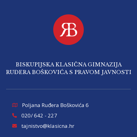
BISKUPIJSKA KLASIČNA GIMNAZIJA
RUĐERA BOŠKOVIĆA S PRAVOM JAVNOSTI
Poljana Ruđera Boškovića 6
020/ 642 - 227
tajnistvo@klasicna.hr