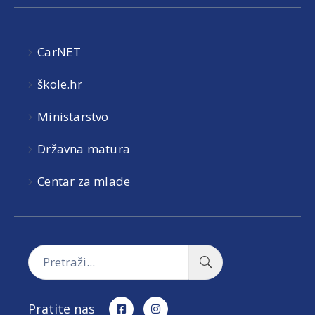
CarNET
škole.hr
Ministarstvo
Državna matura
Centar za mlade
Pratite nas