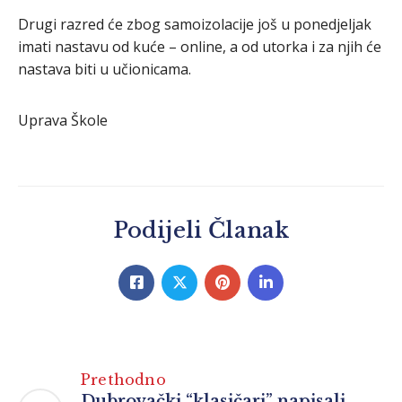
Drugi razred će zbog samoizolacije još u ponedjeljak
imati nastavu od kuće – online, a od utorka i za njih će
nastava biti u učionicama.
Uprava Škole
Podijeli Članak
Prethodno
Dubrovački “klasičari” napisali