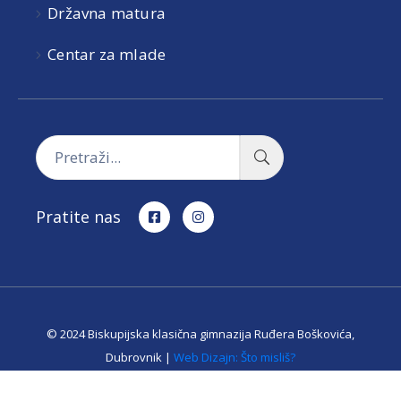
Državna matura
Centar za mlade
Pratite nas
© 2024 Biskupijska klasična gimnazija Ruđera Boškovića,
Dubrovnik |
Web Dizajn: Što misliš?