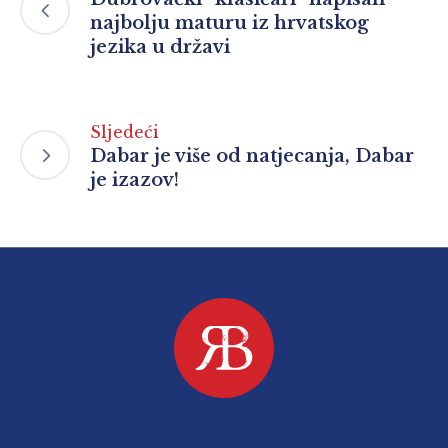
najbolju maturu iz hrvatskog
jezika u državi
Sljedeći
Dabar je više od natjecanja, Dabar
je izazov!