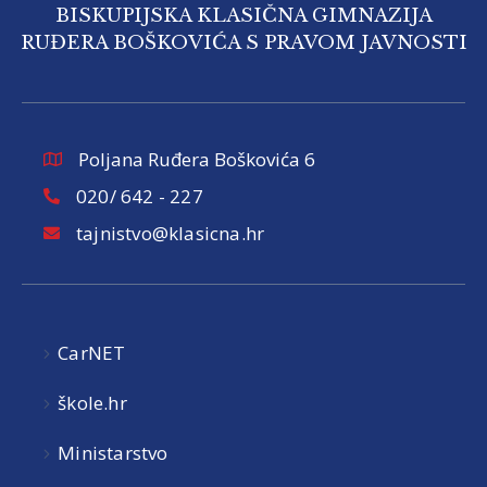
BISKUPIJSKA KLASIČNA GIMNAZIJA
RUĐERA BOŠKOVIĆA S PRAVOM JAVNOSTI
Poljana Ruđera Boškovića 6
020/ 642 - 227
tajnistvo@klasicna.hr
CarNET
škole.hr
Ministarstvo