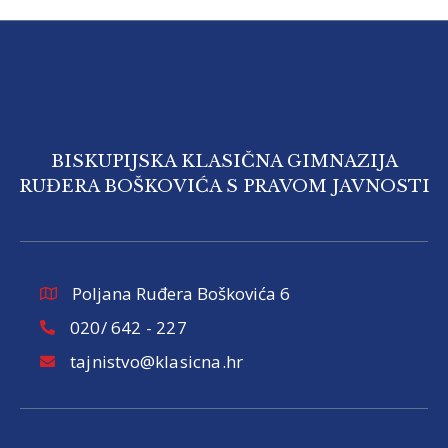
BISKUPIJSKA KLASIČNA GIMNAZIJA
RUĐERA BOŠKOVIĆA S PRAVOM JAVNOSTI
Poljana Ruđera Boškovića 6
020/ 642 - 227
tajnistvo@klasicna.hr