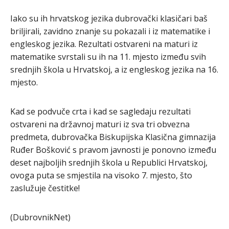
Iako su ih hrvatskog jezika dubrovački klasičari baš
briljirali, zavidno znanje su pokazali i iz matematike i
engleskog jezika. Rezultati ostvareni na maturi iz
matematike svrstali su ih na 11. mjesto između svih
srednjih škola u Hrvatskoj, a iz engleskog jezika na 16.
mjesto.
Kad se podvuče crta i kad se sagledaju rezultati
ostvareni na državnoj maturi iz sva tri obvezna
predmeta, dubrovačka Biskupijska Klasična gimnazija
Ruđer Bošković s pravom javnosti je ponovno između
deset najboljih srednjih škola u Republici Hrvatskoj,
ovoga puta se smjestila na visoko 7. mjesto, što
zaslužuje čestitke!
(DubrovnikNet)