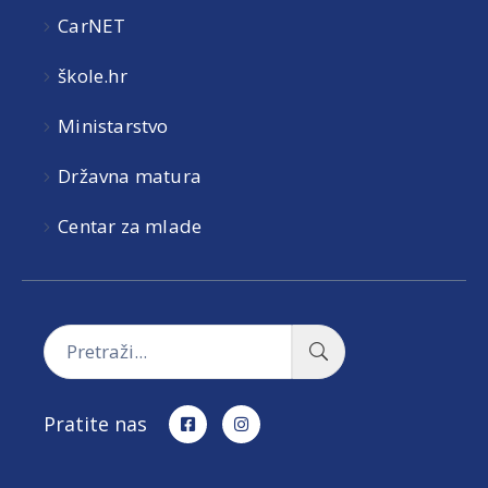
CarNET
škole.hr
Ministarstvo
Državna matura
Centar za mlade
Pratite nas