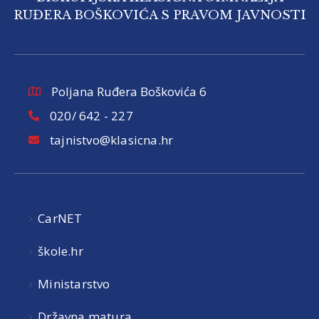
RUĐERA BOŠKOVIĆA S PRAVOM JAVNOSTI
Poljana Ruđera Boškovića 6
020/ 642 - 227
tajnistvo@klasicna.hr
CarNET
škole.hr
Ministarstvo
Državna matura