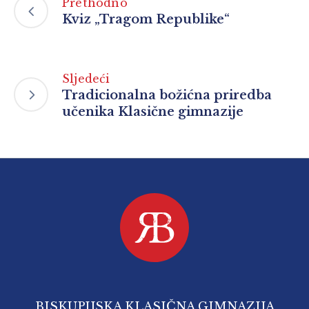
Prethodno
Kviz „Tragom Republike“
Sljedeći
Tradicionalna božićna priredba
učenika Klasične gimnazije
BISKUPIJSKA KLASIČNA GIMNAZIJA