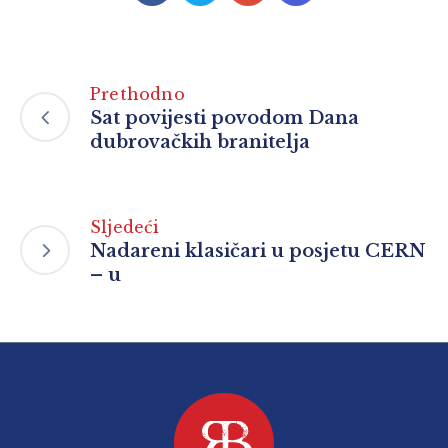
Prethodno
Sat povijesti povodom Dana
dubrovačkih branitelja
Sljedeći
Nadareni klasičari u posjetu CERN
– u