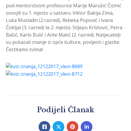
pod mentorstvom profesorice Marije Marušić Čizmić
osvojili su 1. mjesto u sastavu: Viktor Bakija Zima,
Luka Musladin (2.razred), Rebeka Popović i Ivana
Čokljat (3. razred) te 2. mjesto: Stijepo Kristović, Petra
Bašić, Karlo Bulić i Ante Matić (2. razred). Natjecatelji
su pokazali znanje iz opće kulture, povijesti i glazbe.
Čestitamo svima!
Podijeli Članak