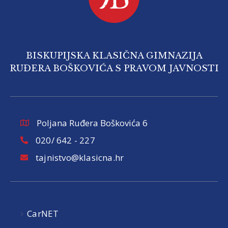
BISKUPIJSKA KLASIČNA GIMNAZIJA
RUĐERA BOŠKOVIĆA S PRAVOM JAVNOSTI
Poljana Ruđera Boškovića 6
020/ 642 - 227
tajnistvo@klasicna.hr
CarNET