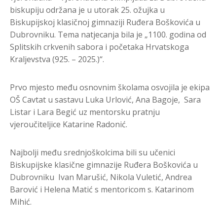
biskupiju održana je u utorak 25. ožujka u
Biskupijskoj klasičnoj gimnaziji Ruđera Boškovića u
Dubrovniku. Tema natjecanja bila je „1100. godina od
Splitskih crkvenih sabora i početaka Hrvatskoga
Kraljevstva (925. – 2025.)“.
Prvo mjesto među osnovnim školama osvojila je ekipa
OŠ Cavtat u sastavu Luka Urlović, Ana Bagoje, Sara
Listar i Lara Begić uz mentorsku pratnju
vjeroučiteljice Katarine Radonić.
Najbolji među srednjoškolcima bili su učenici
Biskupijske klasične gimnazije Ruđera Boškovića u
Dubrovniku Ivan Marušić, Nikola Vuletić, Andrea
Barović i Helena Matić s mentoricom s. Katarinom
Mihić.