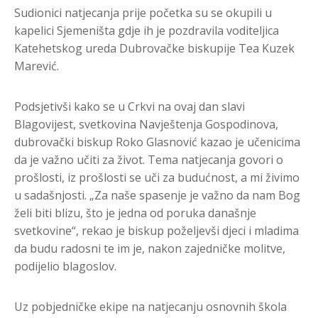
Sudionici natjecanja prije početka su se okupili u
kapelici Sjemeništa gdje ih je pozdravila voditeljica
Katehetskog ureda Dubrovačke biskupije Tea Kuzek
Marević.
Podsjetivši kako se u Crkvi na ovaj dan slavi
Blagovijest, svetkovina Navještenja Gospodinova,
dubrovački biskup Roko Glasnović kazao je učenicima
da je važno učiti za život. Tema natjecanja govori o
prošlosti, iz prošlosti se uči za budućnost, a mi živimo
u sadašnjosti. „Za naše spasenje je važno da nam Bog
želi biti blizu, što je jedna od poruka današnje
svetkovine“, rekao je biskup poželjevši djeci i mladima
da budu radosni te im je, nakon zajedničke molitve,
podijelio blagoslov.
Uz pobjedničke ekipe na natjecanju osnovnih škola