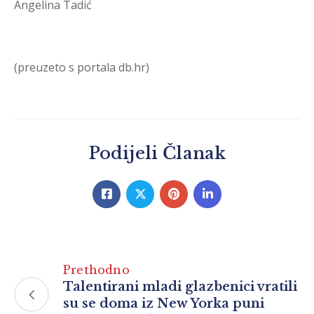
Angelina Tadić
(preuzeto s portala db.hr)
Podijeli Članak
Prethodno
Talentirani mladi glazbenici vratili
su se doma iz New Yorka puni