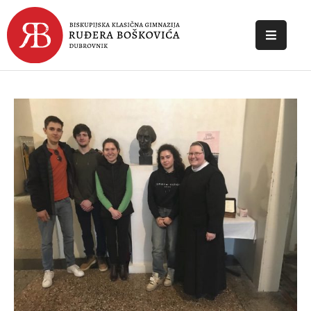
POČETNA
O
ŠKOLI
DOKUMENTI
NOVOSTI
KONTAKT