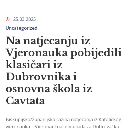
25.03.2025
Uncategorized
Na natjecanju iz
Vjeronauka pobijedili
klasičari iz
Dubrovnika i
osnovna škola iz
Cavtata
Biskupijska/županijska razina natjecanja iz Katoličkog
vjeronauka – Vjeronaučna olimpijada za Dubrovačku