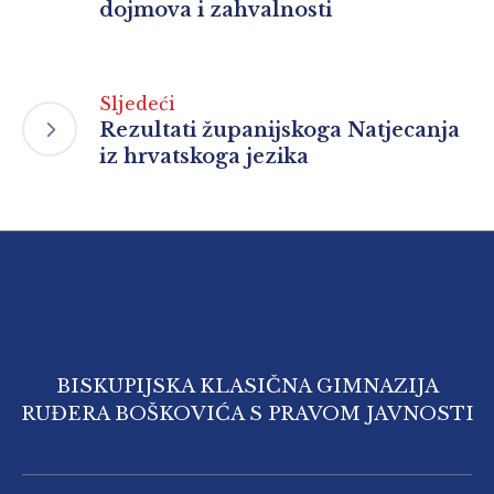
dojmova i zahvalnosti
Sljedeći
Rezultati županijskoga Natjecanja
iz hrvatskoga jezika
BISKUPIJSKA KLASIČNA GIMNAZIJA
RUĐERA BOŠKOVIĆA S PRAVOM JAVNOSTI