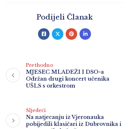
Podijeli Članak
Prethodno
MJESEC MLADEŽI I DSO-a
Održan drugi koncert učenika
UŠLS s orkestrom
Sljedeći
Na natjecanju iz Vjeronauka
pobijedili klasičari iz Dubrovnika i