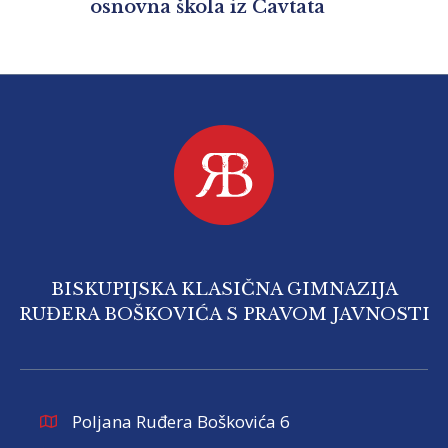
osnovna škola iz Cavtata
BISKUPIJSKA KLASIČNA GIMNAZIJA
RUĐERA BOŠKOVIĆA S PRAVOM JAVNOSTI
Poljana Ruđera Boškovića 6