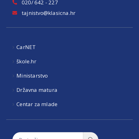
020/ 642 - 227
tajnistvo@klasicna.hr
CarNET
škole.hr
Ministarstvo
Državna matura
Centar za mlade