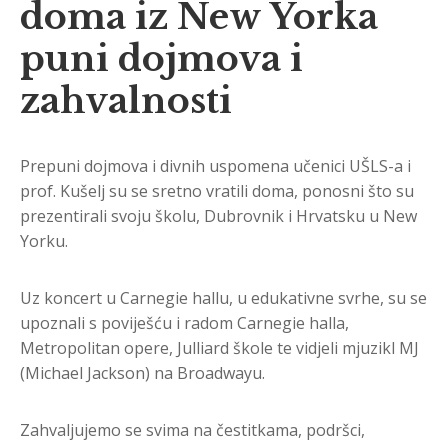
doma iz New Yorka
puni dojmova i
zahvalnosti
Prepuni dojmova i divnih uspomena učenici UŠLS-a i
prof. Kušelj su se sretno vratili doma, ponosni što su
prezentirali svoju školu, Dubrovnik i Hrvatsku u New
Yorku.
Uz koncert u Carnegie hallu, u edukativne svrhe, su se
upoznali s poviješću i radom Carnegie halla,
Metropolitan opere, Julliard škole te vidjeli mjuzikl MJ
(Michael Jackson) na Broadwayu.
Zahvaljujemo se svima na čestitkama, podršci,