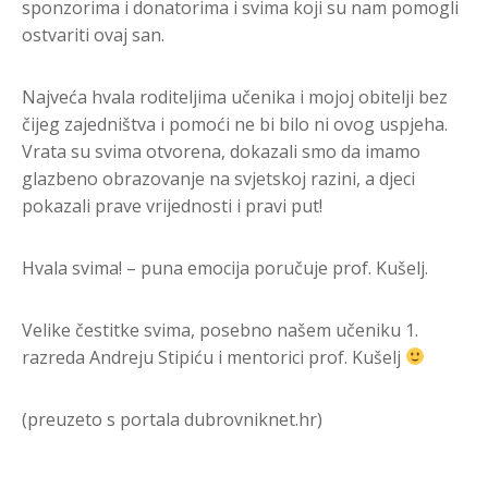
sponzorima i donatorima i svima koji su nam pomogli
ostvariti ovaj san.
Najveća hvala roditeljima učenika i mojoj obitelji bez
čijeg zajedništva i pomoći ne bi bilo ni ovog uspjeha.
Vrata su svima otvorena, dokazali smo da imamo
glazbeno obrazovanje na svjetskoj razini, a djeci
pokazali prave vrijednosti i pravi put!
Hvala svima! – puna emocija poručuje prof. Kušelj.
Velike čestitke svima, posebno našem učeniku 1.
razreda Andreju Stipiću i mentorici prof. Kušelj
(preuzeto s portala dubrovniknet.hr)