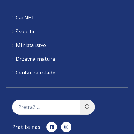
CarNET
škole.hr
Ministarstvo
Državna matura
Centar za mlade
Pratite nas