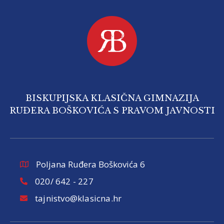
BISKUPIJSKA KLASIČNA GIMNAZIJA
RUĐERA BOŠKOVIĆA S PRAVOM JAVNOSTI
Poljana Ruđera Boškovića 6
020/ 642 - 227
tajnistvo@klasicna.hr