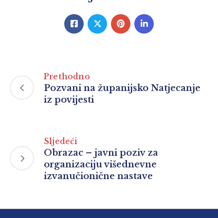
Prethodno
Pozvani na županijsko Natjecanje
iz povijesti
Sljedeći
Obrazac – javni poziv za
organizaciju višednevne
izvanučionične nastave