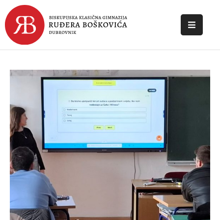
POČETNA
O
ŠKOLI
DOKUMENTI
NOVOSTI
KONTAKT