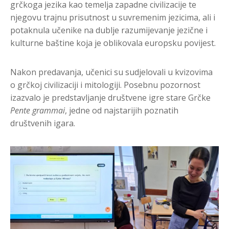
grčkoga jezika kao temelja zapadne civilizacije te
njegovu trajnu prisutnost u suvremenim jezicima, ali i
potaknula učenike na dublje razumijevanje jezične i
kulturne baštine koja je oblikovala europsku povijest.
Nakon predavanja, učenici su sudjelovali u kvizovima
o grčkoj civilizaciji i mitologiji. Posebnu pozornost
izazvalo je predstavljanje društvene igre stare Grčke
Pente grammai
, jedne od najstarijih poznatih
društvenih igara.