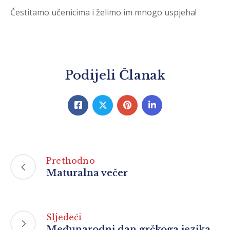
Čestitamo učenicima i želimo im mnogo uspjeha!
Podijeli Članak
Prethodno
Maturalna večer
Sljedeći
Međunarodni dan grčkoga jezika