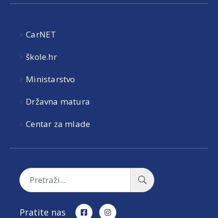
CarNET
škole.hr
Ministarstvo
Državna matura
Centar za mlade
Pratite nas