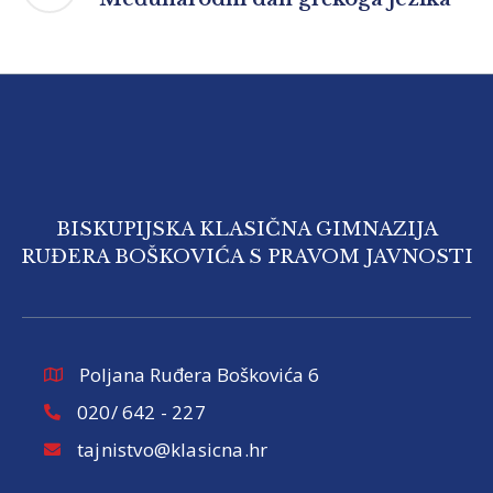
BISKUPIJSKA KLASIČNA GIMNAZIJA
RUĐERA BOŠKOVIĆA S PRAVOM JAVNOSTI
Poljana Ruđera Boškovića 6
020/ 642 - 227
tajnistvo@klasicna.hr