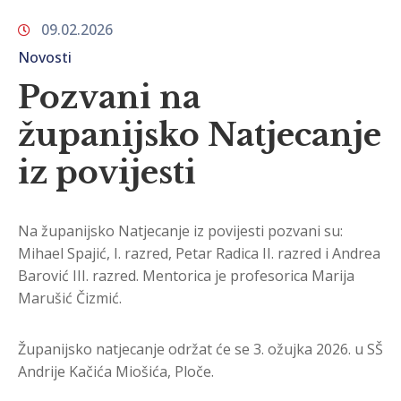
09.02.2026
Novosti
Pozvani na
županijsko Natjecanje
iz povijesti
Na županijsko Natjecanje iz povijesti pozvani su:
Mihael Spajić, I. razred, Petar Radica II. razred i Andrea
Barović III. razred. Mentorica je profesorica Marija
Marušić Čizmić.
Županijsko natjecanje održat će se 3. ožujka 2026. u SŠ
Andrije Kačića Miošića, Ploče.