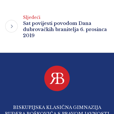
Sljedeći
Sat povijesti povodom Dana
dubrovačkih branitelja 6. prosinca
2019
BISKUPIJSKA KLASIČNA GIMNAZIJA
RUĐERA BOŠKOVIĆA S PRAVOM JAVNOSTI