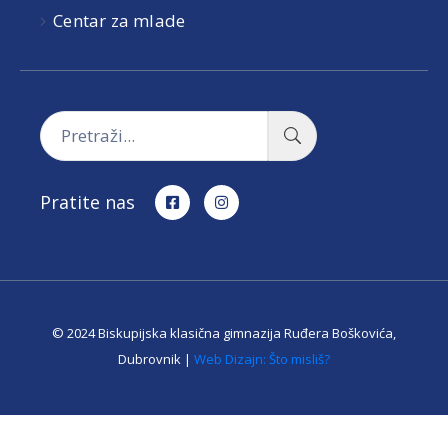
Centar za mlade
Pratite nas
© 2024 Biskupijska klasična gimnazija Ruđera Boškovića,
Dubrovnik |
Web Dizajn: Što misliš?