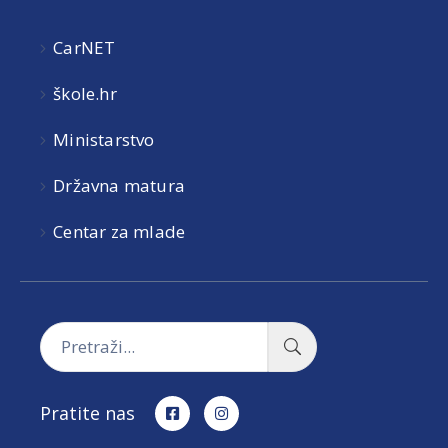
CarNET
škole.hr
Ministarstvo
Državna matura
Centar za mlade
Pratite nas