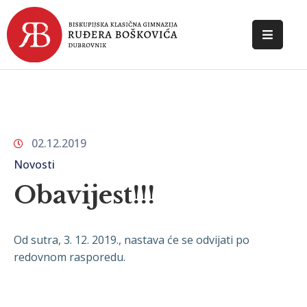
POČETNA
O
ŠKOLI
02.12.2019
DOKUMENTI
Novosti
NOVOSTI
Obavijest!!!
KONTAKT
Od sutra, 3. 12. 2019., nastava će se odvijati po
redovnom rasporedu.