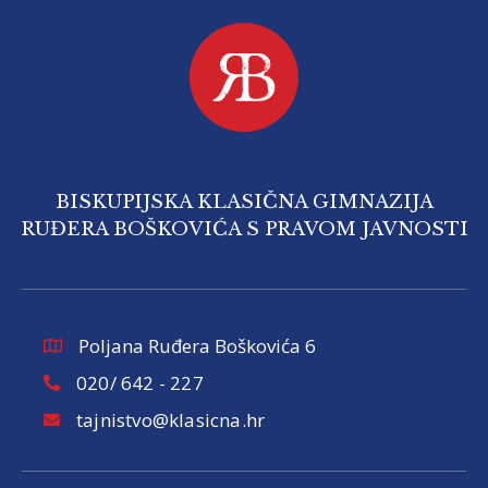
BISKUPIJSKA KLASIČNA GIMNAZIJA
RUĐERA BOŠKOVIĆA S PRAVOM JAVNOSTI
Poljana Ruđera Boškovića 6
020/ 642 - 227
tajnistvo@klasicna.hr