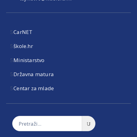
CarNET
škole.hr
Ministarstvo
Državna matura
Centar za mlade