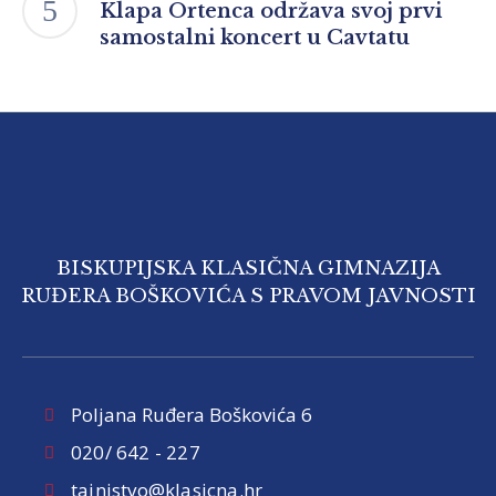
Klapa Ortenca održava svoj prvi
samostalni koncert u Cavtatu
BISKUPIJSKA KLASIČNA GIMNAZIJA
RUĐERA BOŠKOVIĆA S PRAVOM JAVNOSTI
Poljana Ruđera Boškovića 6
020/ 642 - 227
tajnistvo@klasicna.hr