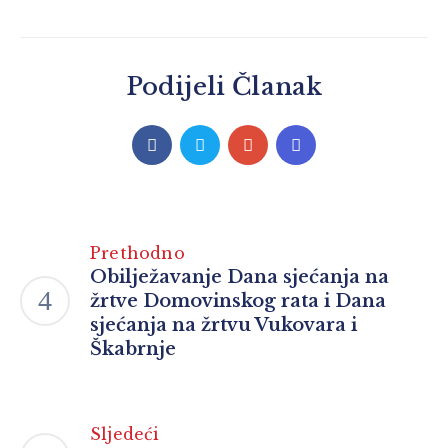
Podijeli Članak
Prethodno
Obilježavanje Dana sjećanja na
žrtve Domovinskog rata i Dana
sjećanja na žrtvu Vukovara i
Škabrnje
Sljedeći