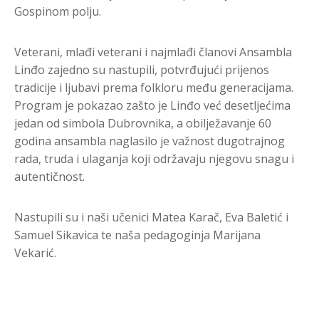
Gospinom polju.
Veterani, mlađi veterani i najmlađi članovi Ansambla
Linđo zajedno su nastupili, potvrđujući prijenos
tradicije i ljubavi prema folkloru među generacijama.
Program je pokazao zašto je Linđo već desetljećima
jedan od simbola Dubrovnika, a obilježavanje 60
godina ansambla naglasilo je važnost dugotrajnog
rada, truda i ulaganja koji održavaju njegovu snagu i
autentičnost.
Nastupili su i naši učenici Matea Karač, Eva Baletić i
Samuel Sikavica te naša pedagoginja Marijana
Vekarić.