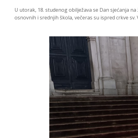
U utorak, 18. studenog obilježava se Dan sjećanja na
osnovnih i srednjih škola, večeras su ispred crkve sv.