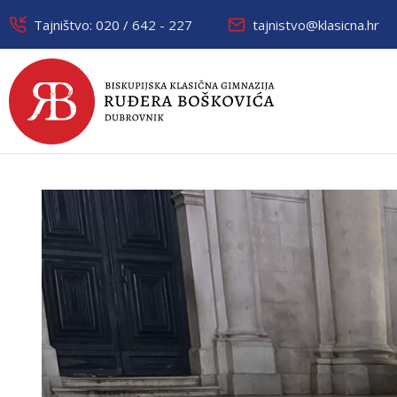
Tajništvo: 020 / 642 - 227
tajnistvo@klasicna.hr