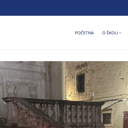
POČETNA
O ŠKOLI