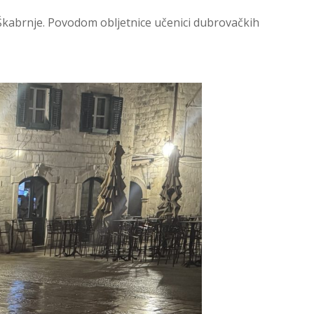
 Škabrnje. Povodom obljetnice učenici dubrovačkih